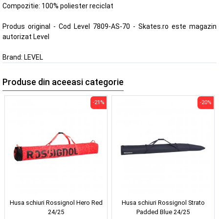
Compozitie: 100% poliester reciclat
Produs original - Cod Level 7809-AS-70 - Skates.ro este magazin
autorizat Level
Brand:
LEVEL
Produse din aceeasi categorie
-21%
-20%
Husa schiuri Rossignol Hero Red
Husa schiuri Rossignol Strato
24/25
Padded Blue 24/25