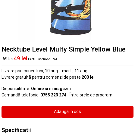
Necktube Level Multy Simple Yellow Blue
49 lei
69 lei
Prețul include TVA
Livrare prin curier:
luni, 10 aug. - marti, 11 aug.
Livrare gratuită pentru comenzi de peste
200 lei
Disponibilitate:
Online si in magazin
Comandă telefonic:
0755 223 274
- Între orele de program
Specificatii