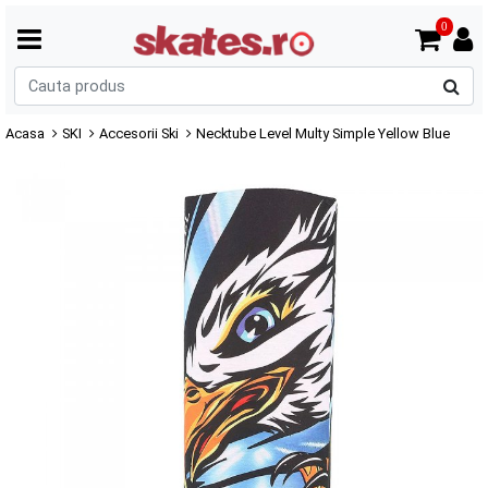
0
C
p
Acasa
SKI
Accesorii Ski
Necktube Level Multy Simple Yellow Blue