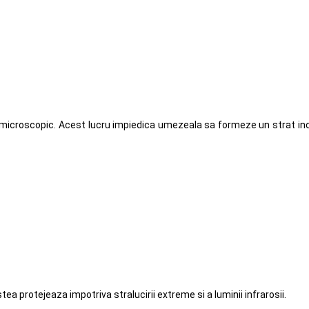
el microscopic. Acest lucru impiedica umezeala sa formeze un strat inc
tea protejeaza impotriva stralucirii extreme si a luminii infrarosii.