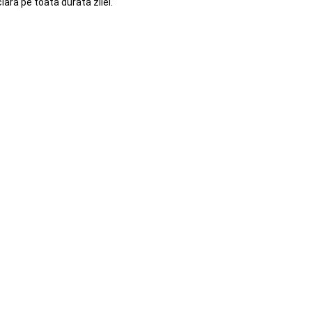
ara pe toata durata zilei.