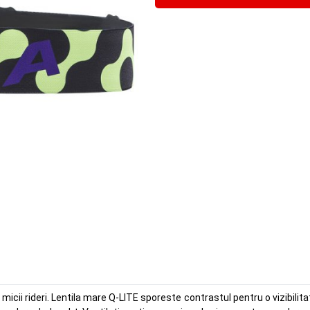
micii rideri. Lentila mare Q-LITE sporeste contrastul pentru o vizibilitate