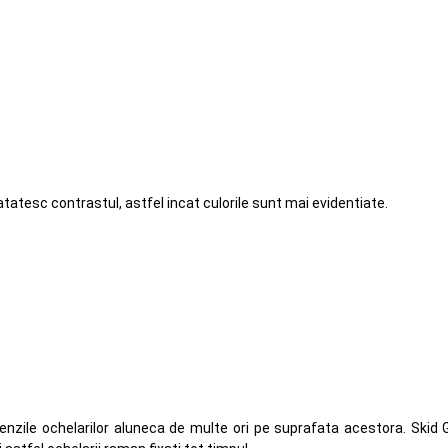
atatesc contrastul, astfel incat culorile sunt mai evidentiate.
 benzile ochelarilor aluneca de multe ori pe suprafata acestora. Skid 