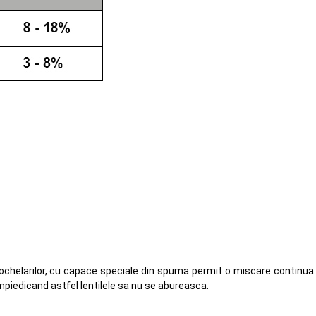
a a ochelarilor, cu capace speciale din spuma permit o miscare continua 
impiedicand astfel lentilele sa nu se abureasca.