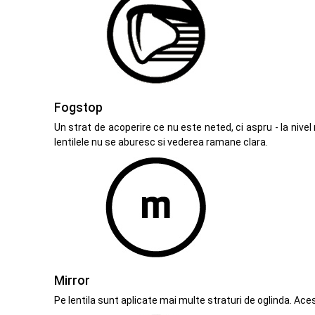
Fogstop
Un strat de acoperire ce nu este neted, ci aspru - la niv
lentilele nu se aburesc si vederea ramane clara.
Mirror
Pe lentila sunt aplicate mai multe straturi de oglinda. Aces