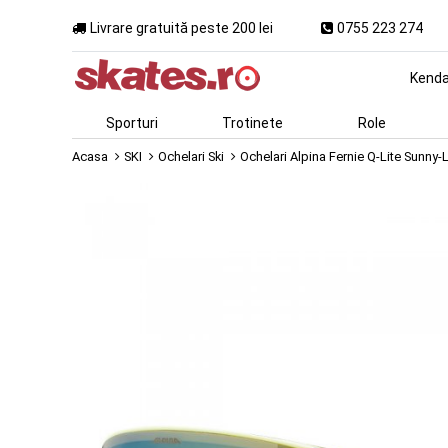
Livrare gratuită peste 200 lei
0755 223 274
Kend
Sporturi
Trotinete
Role
Acasa
SKI
Ochelari Ski
Ochelari Alpina Fernie Q-Lite Sunny