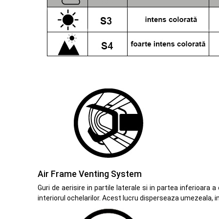
Air Frame Venting System
Guri de aerisire in partile laterale si in partea inferioar
interiorul ochelarilor. Acest lucru disperseaza umezeala, 