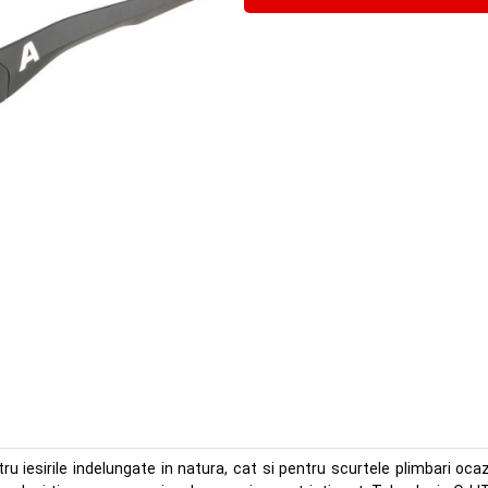
u iesirile indelungate in natura, cat si pentru scurtele plimbari ocaz