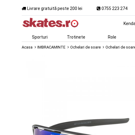
Livrare gratuită peste 200 lei
0755 223 274
Kend
Sporturi
Trotinete
Role
Acasa
IMBRACAMINTE
Ochelari de soare
Ochelari de soare