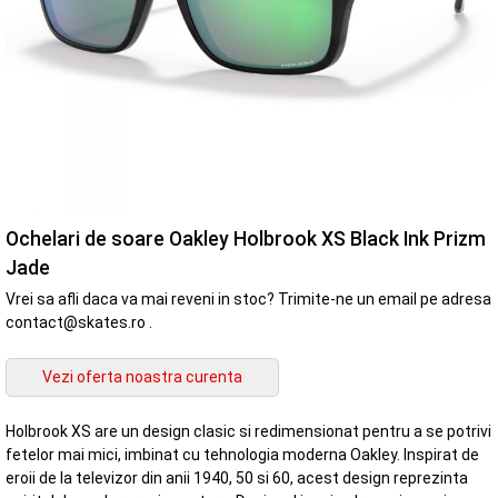
Ochelari de soare Oakley Holbrook XS Black Ink Prizm
Jade
Vrei sa afli daca va mai reveni in stoc? Trimite-ne un email pe adresa
contact@skates.ro .
Holbrook XS are un design clasic si redimensionat pentru a se potrivi
fetelor mai mici, imbinat cu tehnologia moderna Oakley. Inspirat de
eroii de la televizor din anii 1940, 50 si 60, acest design reprezinta