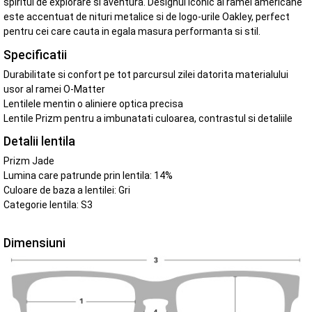
spiritul de explorare si aventura. Designul iconic al ramei americane
este accentuat de nituri metalice si de logo-urile Oakley, perfect
pentru cei care cauta in egala masura performanta si stil.
Specificatii
Durabilitate si confort pe tot parcursul zilei datorita materialului
usor al ramei O-Matter
Lentilele mentin o aliniere optica precisa
Lentile Prizm pentru a imbunatati culoarea, contrastul si detaliile
Detalii lentila
Prizm Jade
Lumina care patrunde prin lentila: 14%
Culoare de baza a lentilei: Gri
Categorie lentila: S3
Dimensiuni