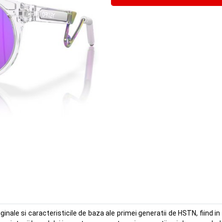
nale si caracteristicile de baza ale primei generatii de HSTN, fiind in a