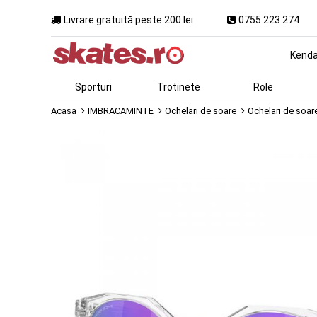
Livrare gratuită peste 200 lei
0755 223 274
Kend
Sporturi
Trotinete
Role
Acasa
IMBRACAMINTE
Ochelari de soare
Ochelari de soar