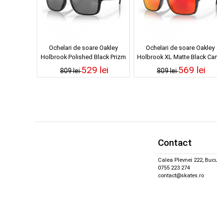
Ochelari de soare Oakley
Ochelari de soare Oakley
Holbrook Polished Black Prizm
Holbrook XL Matte Black C
Black
Prizm Ruby
529 lei
569 lei
809 lei
809 lei
Contact
Calea Plevnei 222, Bucu
0755 223 274
contact@skates.ro