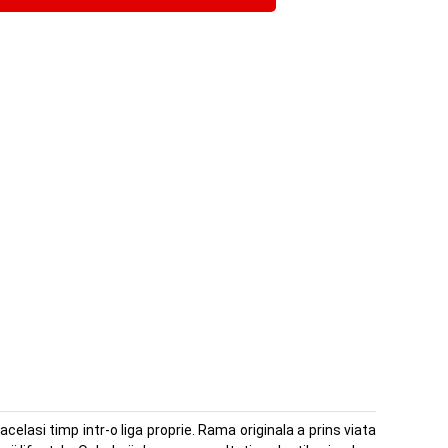
celasi timp intr-o liga proprie. Rama originala a prins viata