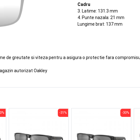
Cadru
3. Latime: 131.3 mm
4. Punte nazala: 21 mm
Lungime brat: 137 mm
eme de greutate si viteza pentru a asigura o protectie fara compromisur
agazin autorizat Oakley
30%
-31%
-30%