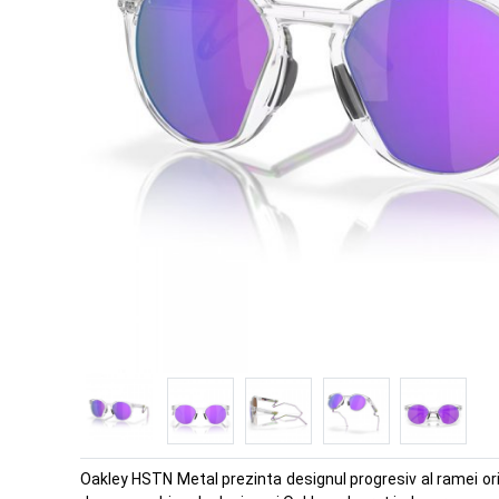
Oakley HSTN Metal prezinta designul progresiv al ramei origi