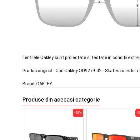
Lentilele Oakley sunt proiectate si testate in conditii extr
Produs original - Cod Oakley OO9279-02 - Skates.ro este m
Brand:
OAKLEY
Produse din aceeasi categorie
-35%
-