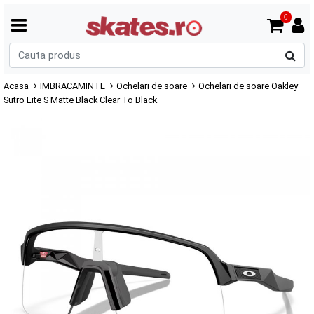
0
C
p
Acasa
IMBRACAMINTE
Ochelari de soare
Ochelari de soare Oakley
Sutro Lite S Matte Black Clear To Black