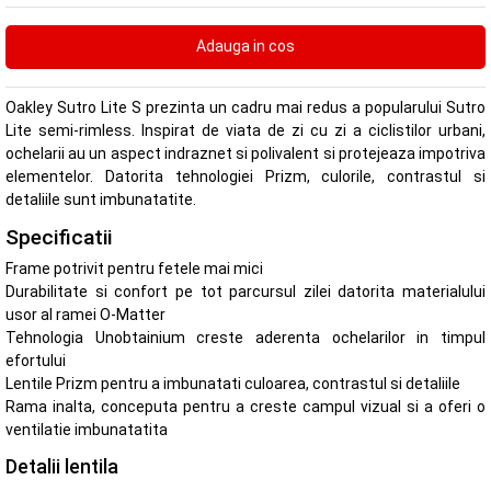
Oakley Sutro Lite S prezinta un cadru mai redus a popularului Sutro
Lite semi-rimless. Inspirat de viata de zi cu zi a ciclistilor urbani,
ochelarii au un aspect indraznet si polivalent si protejeaza impotriva
elementelor. Datorita tehnologiei Prizm, culorile, contrastul si
detaliile sunt imbunatatite.
Specificatii
Frame potrivit pentru fetele mai mici
Durabilitate si confort pe tot parcursul zilei datorita materialului
usor al ramei O-Matter
Tehnologia Unobtainium creste aderenta ochelarilor in timpul
efortului
Lentile Prizm pentru a imbunatati culoarea, contrastul si detaliile
Rama inalta, conceputa pentru a creste campul vizual si a oferi o
ventilatie imbunatatita
Detalii lentila