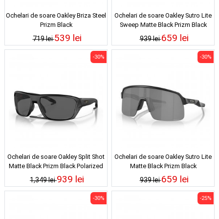
Ochelari de soare Oakley Briza Steel
Ochelari de soare Oakley Sutro Lite
Prizm Black
Sweep Matte Black Prizm Black
539 lei
659 lei
719 lei
939 lei
-30%
-30%
Ochelari de soare Oakley Split Shot
Ochelari de soare Oakley Sutro Lite
Matte Black Prizm Black Polarized
Matte Black Prizm Black
939 lei
659 lei
1,349 lei
939 lei
-30%
-25%