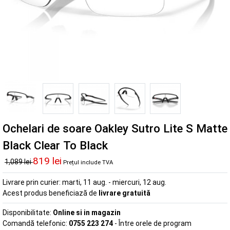
Ochelari de soare Oakley Sutro Lite S Matte
Black Clear To Black
819 lei
1,089 lei
Prețul include TVA
Livrare prin curier:
marti, 11 aug. - miercuri, 12 aug.
Acest produs beneficiază de
livrare gratuită
Disponibilitate:
Online si in magazin
Comandă telefonic:
0755 223 274
- Între orele de program