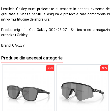
Lentilele Oakley sunt proiectate si testate in conditii extreme de
greutate si viteza pentru a asigura o protectie fara compromisuri
intr-o multitudine de imprejurari.
Produs original - Cod Oakley OO9496-07 - Skates.ro este magazin
autorizat Oakley
Brand:
OAKLEY
Produse din aceeasi categorie
-25%
-30%