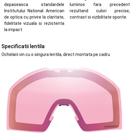
depaseasca standardele
luminos fara precedent
Institutului National American
rezultand culori precise,
de optica cu privire la claritate,
contrast si vizibilitate sporite.
fidelitate vizuala si rezistenta
la impact.
Specificatii lentila
Ochelarii vin cu o singura lentila, direct montata pe cadru