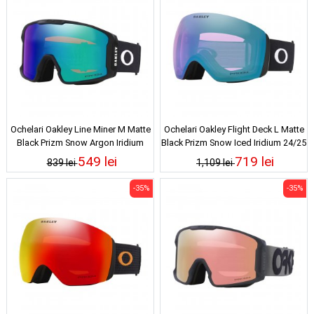
Ochelari Oakley Line Miner M Matte
Ochelari Oakley Flight Deck L Matte
Black Prizm Snow Argon Iridium
Black Prizm Snow Iced Iridium 24/25
549 lei
719 lei
839 lei
1,109 lei
-35%
-35%