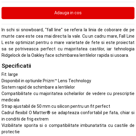
In schi si snowboard, "fall line" se refera la linia de coborare de pe
munte care este cea mai directa la vale. Cu un cadru mare, Fall Line
L este optimizat pentru o mare varietate de fete si este proiectat
sa se potriveasca perfect cu majoritatea castilor, iar tehnologia
Ridgelock de la Oakley face schimbarea lentilelor rapida si usoara.
Specificatii
Fit: large
Disponibil in optiunile Prizm™ Lens Technology
Sistem rapid de schimbare a lentilelor
Compatibilitate cu majoritatea ochelarilor de vedere cu prescriptie
medicala
Strap ajustabil de 50 mm cu silicon pentru un fit perfect
Cadrul flexibil O Matter® se adapteaza confortabil pe fata, chiar si
in conditii de frig extrem
Vizibilitate sporita si o compatibilitate imbunatatita cu castile de
protectie