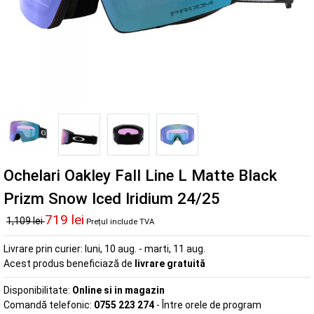
Ochelari Oakley Fall Line L Matte Black
Prizm Snow Iced Iridium 24/25
719 lei
1,109 lei
Prețul include TVA
Livrare prin curier:
luni, 10 aug. - marti, 11 aug.
Acest produs beneficiază de
livrare gratuită
Disponibilitate:
Online si in magazin
Comandă telefonic:
0755 223 274
- Între orele de program