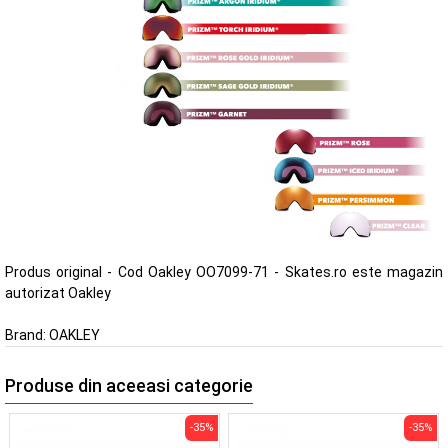
Produs original - Cod Oakley OO7099-71 - Skates.ro este magazin
autorizat Oakley
Brand:
OAKLEY
Produse din aceeasi categorie
-35%
-35%