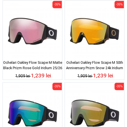
-35%
-35%
Ochelari Oakley Flow Scape M Matte
Ochelari Oakley Flow Scape M 50th
Black Prizm Rose Gold Iridium 25/26
Anniversary Prizm Snow 24k Iridium
25/26
1,239 lei
1,239 lei
1,909 lei
1,909 lei
-35%
-35%