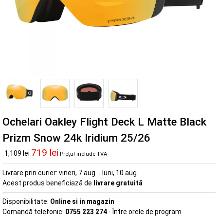
Ochelari Oakley Flight Deck L Matte Black
Prizm Snow 24k Iridium 25/26
719 lei
1,109 lei
Prețul include TVA
Livrare prin curier:
vineri, 7 aug. - luni, 10 aug.
Acest produs beneficiază de
livrare gratuită
Disponibilitate:
Online si in magazin
Comandă telefonic:
0755 223 274
- Între orele de program