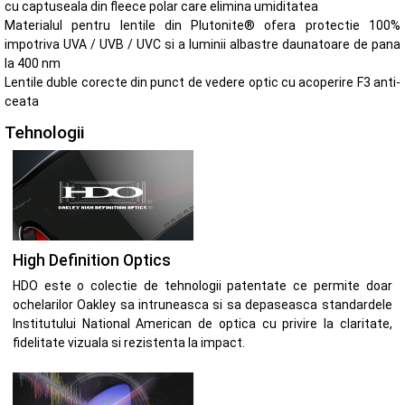
cu captuseala din fleece polar care elimina umiditatea
Materialul pentru lentile din Plutonite® ofera protectie 100%
impotriva UVA / UVB / UVC si a luminii albastre daunatoare de pana
la 400 nm
Lentile duble corecte din punct de vedere optic cu acoperire F3 anti-
ceata
Tehnologii
High Definition Optics
HDO este o colectie de tehnologii patentate ce permite doar
ochelarilor Oakley sa intruneasca si sa depaseasca standardele
Institutului National American de optica cu privire la claritate,
fidelitate vizuala si rezistenta la impact.