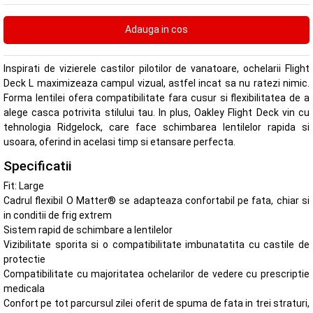
Inspirati de vizierele castilor pilotilor de vanatoare, ochelarii Flight
Deck L maximizeaza campul vizual, astfel incat sa nu ratezi nimic.
Forma lentilei ofera compatibilitate fara cusur si flexibilitatea de a
alege casca potrivita stilului tau. In plus, Oakley Flight Deck vin cu
tehnologia Ridgelock, care face schimbarea lentilelor rapida si
usoara, oferind in acelasi timp si etansare perfecta.
Specificatii
Fit: Large
Cadrul flexibil O Matter® se adapteaza confortabil pe fata, chiar si
in conditii de frig extrem
Sistem rapid de schimbare a lentilelor
Vizibilitate sporita si o compatibilitate imbunatatita cu castile de
protectie
Compatibilitate cu majoritatea ochelarilor de vedere cu prescriptie
medicala
Confort pe tot parcursul zilei oferit de spuma de fata in trei straturi,