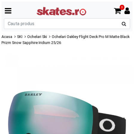
0
C
p
Acasa
SKI
Ochelari Ski
Ochelari Oakley Flight Deck Pro M Matte Black
Prizm Snow Sapphire Iridium 25/26