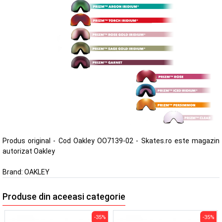
Produs original - Cod Oakley OO7139-02 - Skates.ro este magazin
autorizat Oakley
Brand:
OAKLEY
Produse din aceeasi categorie
-35%
-35%