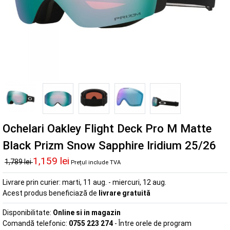
Ochelari Oakley Flight Deck Pro M Matte
Black Prizm Snow Sapphire Iridium 25/26
1,159 lei
1,789 lei
Prețul include TVA
Livrare prin curier:
marti, 11 aug. - miercuri, 12 aug.
Acest produs beneficiază de
livrare gratuită
Disponibilitate:
Online si in magazin
Comandă telefonic:
0755 223 274
- Între orele de program