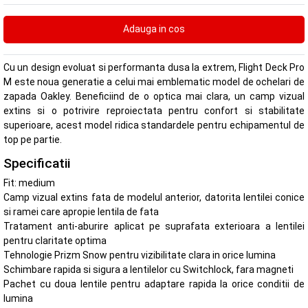
Cu un design evoluat si performanta dusa la extrem, Flight Deck Pro
M este noua generatie a celui mai emblematic model de ochelari de
zapada Oakley. Beneficiind de o optica mai clara, un camp vizual
extins si o potrivire reproiectata pentru confort si stabilitate
superioare, acest model ridica standardele pentru echipamentul de
top pe partie.
Specificatii
Fit: medium
Camp vizual extins fata de modelul anterior, datorita lentilei conice
si ramei care apropie lentila de fata
Tratament anti-aburire aplicat pe suprafata exterioara a lentilei
pentru claritate optima
Tehnologie Prizm Snow pentru vizibilitate clara in orice lumina
Schimbare rapida si sigura a lentilelor cu Switchlock, fara magneti
Pachet cu doua lentile pentru adaptare rapida la orice conditii de
lumina