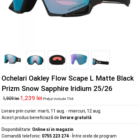
Ochelari Oakley Flow Scape L Matte Black
Prizm Snow Sapphire Iridium 25/26
1,239 lei
1,909 lei
Prețul include TVA
Livrare prin curier:
marti, 11 aug. - miercuri, 12 aug.
Acest produs beneficiază de
livrare gratuită
Disponibilitate:
Online si in magazin
Comandă telefonic:
0755 223 274
- Între orele de program