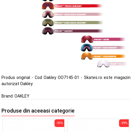
Produs original - Cod Oakley OO7145-01 - Skates.ro este magazin
autorizat Oakley
Brand:
OAKLEY
Produse din aceeasi categorie
-35%
-39%