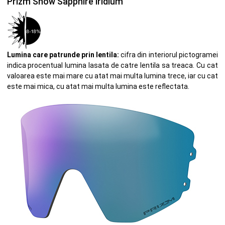
Prizm Snow Sapphire Iridium
Lumina care patrunde prin lentila:
cifra din interiorul pictogramei
indica procentual lumina lasata de catre lentila sa treaca. Cu cat
valoarea este mai mare cu atat mai multa lumina trece, iar cu cat
este mai mica, cu atat mai multa lumina este reflectata.