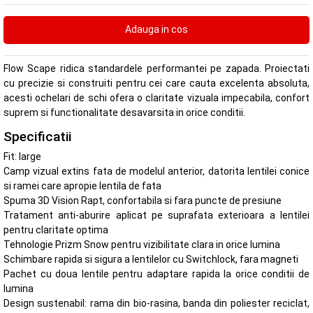
Flow Scape ridica standardele performantei pe zapada. Proiectati
cu precizie si construiti pentru cei care cauta excelenta absoluta,
acesti ochelari de schi ofera o claritate vizuala impecabila, confort
suprem si functionalitate desavarsita in orice conditii.
Specificatii
Fit: large
Camp vizual extins fata de modelul anterior, datorita lentilei conice
si ramei care apropie lentila de fata
Spuma 3D Vision Rapt, confortabila si fara puncte de presiune
Tratament anti-aburire aplicat pe suprafata exterioara a lentilei
pentru claritate optima
Tehnologie Prizm Snow pentru vizibilitate clara in orice lumina
Schimbare rapida si sigura a lentilelor cu Switchlock, fara magneti
Pachet cu doua lentile pentru adaptare rapida la orice conditii de
lumina
Design sustenabil: rama din bio-rasina, banda din poliester reciclat,