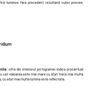
rol luminos fara precedent rezultand culori precise,
ridium
tila:
cifra din interiorul pictogramei indica procentual
. Cu cat valoarea este mai mare cu atat trece mai multa
a, cu atat mai multa lumina este reflectata.