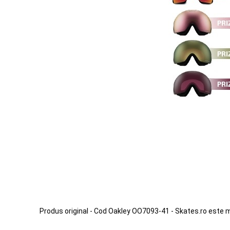
Produs original - Cod Oakley OO7093-41 - Skates.ro este 