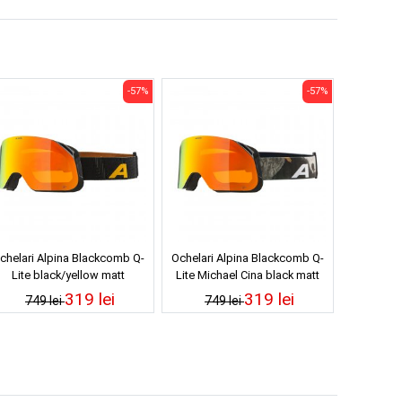
-57%
-57%
chelari Alpina Blackcomb Q-
Ochelari Alpina Blackcomb Q-
Lite black/yellow matt
Lite Michael Cina black matt
319 lei
319 lei
749 lei
749 lei