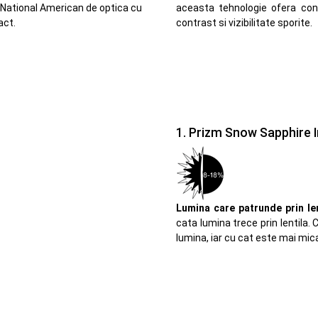
 National American de optica cu
aceasta tehnologie ofera cont
act.
contrast si vizibilitate sporite.
1. Prizm Snow Sapphire I
Lumina care patrunde prin len
cata lumina trece prin lentila
lumina, iar cu cat este mai mic