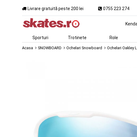
Livrare gratuită peste 200 lei
0755 223 274
Kend
Sporturi
Trotinete
Role
Acasa
SNOWBOARD
Ochelari Snowboard
Ochelari Oakley 