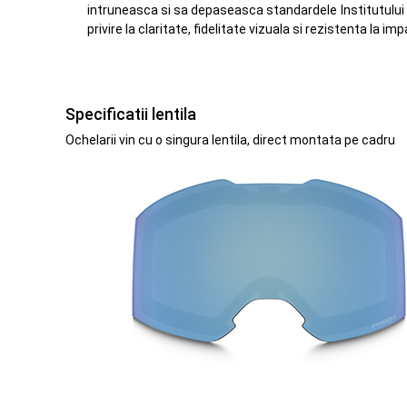
intruneasca si sa depaseasca standardele Institutului
privire la claritate, fidelitate vizuala si rezistenta la imp
Specificatii lentila
Ochelarii vin cu o singura lentila, direct montata pe cadru