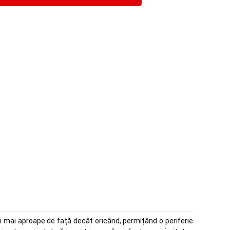
nt i mai aproape de față decât oricând, permițând o periferie