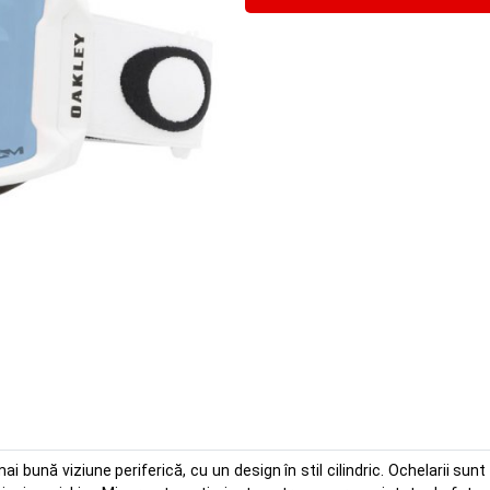
i bună viziune periferică, cu un design în stil cilindric. Ochelarii su