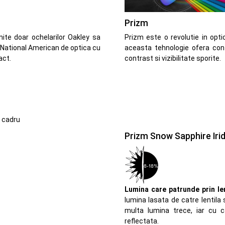
Prizm
ite doar ochelarilor Oakley sa
Prizm este o revolutie in opti
 National American de optica cu
aceasta tehnologie ofera cont
act.
contrast si vizibilitate sporite.
e cadru
Prizm Snow Sapphire Iri
Lumina care patrunde prin len
lumina lasata de catre lentila
multa lumina trece, iar cu 
reflectata.