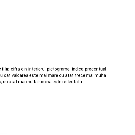
tila:
cifra din interiorul pictogramei indica procentual
. Cu cat valoarea este mai mare cu atat trece mai multa
a, cu atat mai multa lumina este reflectata.