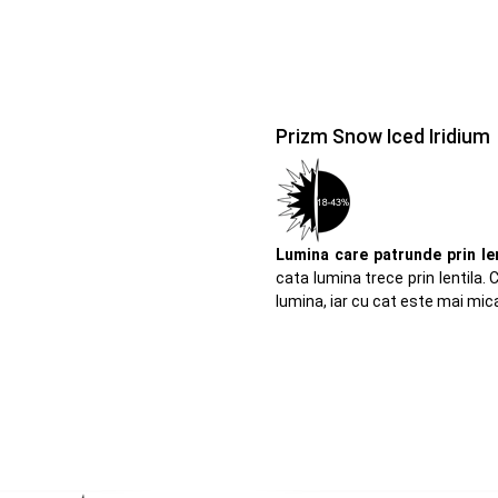
Prizm Snow Iced Iridium
Lumina care patrunde prin len
cata lumina trece prin lentila
lumina, iar cu cat este mai mic