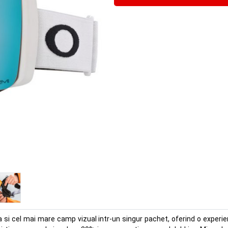
 si cel mai mare camp vizual intr-un singur pachet, oferind o experien