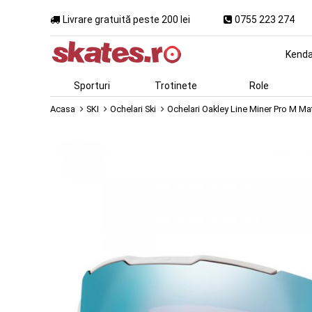
Livrare gratuită peste 200 lei
0755 223 274
Kend
Sporturi
Trotinete
Role
Acasa
SKI
Ochelari Ski
Ochelari Oakley Line Miner Pro M Ma