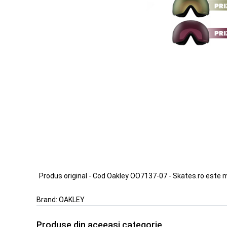
Produs original - Cod Oakley OO7137-07 - Skates.ro este 
Brand:
OAKLEY
Produse din aceeasi categorie