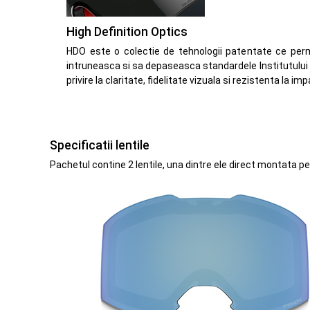
High Definition Optics
HDO este o colectie de tehnologii patentate ce perm
intruneasca si sa depaseasca standardele Institutului
privire la claritate, fidelitate vizuala si rezistenta la imp
Specificatii lentile
Pachetul contine 2 lentile, una dintre ele direct montata p