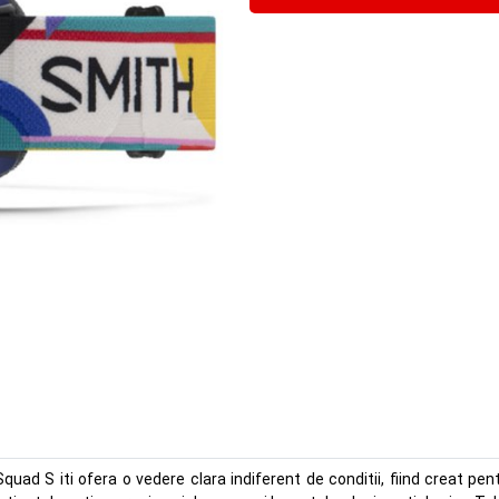
ad S iti ofera o vedere clara indiferent de conditii, fiind creat pent