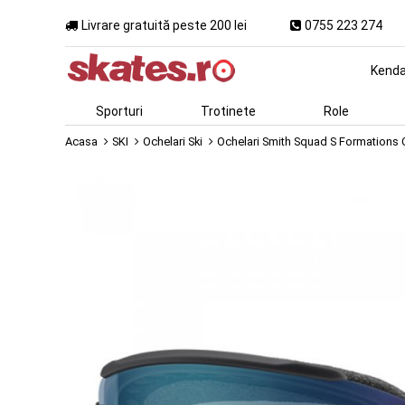
Livrare gratuită peste 200 lei
0755 223 274
Kend
Sporturi
Trotinete
Role
Acasa
SKI
Ochelari Ski
Ochelari Smith Squad S Formations 