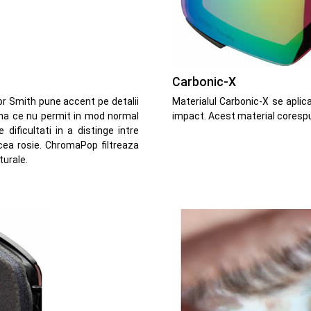
Carbonic-X
or Smith pune accent pe detalii
Materialul Carbonic-X se aplica 
umina ce nu permit in mod normal
impact. Acest material corespu
 dificultati in a distinge intre
 cea rosie. ChromaPop filtreaza
turale.