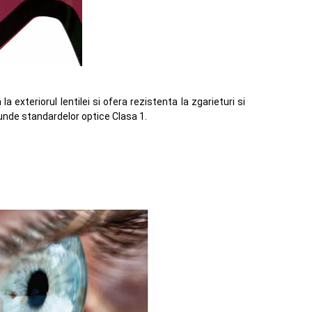
la exteriorul lentilei si ofera rezistenta la zgarieturi si
nde standardelor optice Clasa 1.