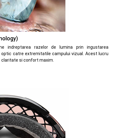
nology)
ne indreptarea razelor de lumina prin ingustarea
ul optic catre extremitatile campului vizual. Acest lucru
 claritate si confort maxim.