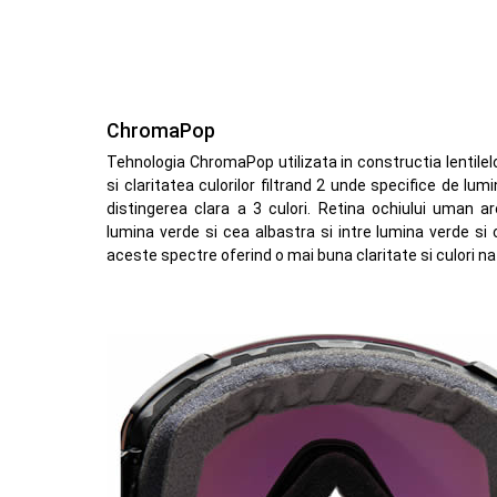
ChromaPop
Tehnologia ChromaPop utilizata in constructia lentilel
si claritatea culorilor filtrand 2 unde specifice de l
distingerea clara a 3 culori. Retina ochiului uman are
lumina verde si cea albastra si intre lumina verde si
aceste spectre oferind o mai buna claritate si culori na