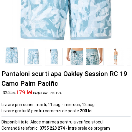
Pantaloni scurti apa Oakley Session RC 19
Camo Palm Pacific
179 lei
329 lei
Prețul include TVA
Livrare prin curier:
marti, 11 aug. - miercuri, 12 aug.
Livrare gratuită pentru comenzi de peste
200 lei
Disponibilitate:
Alege marimea pentru a verifica stocul
Comandă telefonic:
0755 223 274
- Între orele de program