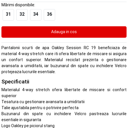
Mărimi disponibile:
31
32
34
36
Pantalonii scurti de apa Oakley Session RC 19 beneficiaza de
material 4-way stretch care iti ofera libertate de miscare si asigura
un confort superior. Materialul reciclat prezinta o gestionare
avansata a umiditatii, iar buzunarul din spate cu inchidere Velcro
protejeaza lucrurile esentiale.
Specificatii
Materialul 4-way stretch ofera libertate de miscare si confort
superior
Tesatura cu gestionare avansata a umiditatii
Talie ajustabila pentru o potrivire perfecta
Buzunarul din spate cu inchidere Velcro pastreaza lucrurile
esentiale in siguranta
Logo Oakley pe piciorul stang