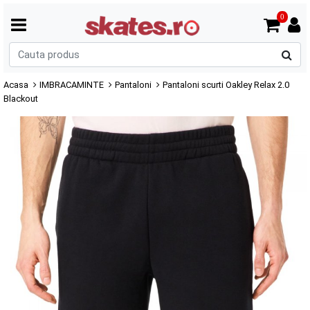
0
C
p
Acasa
IMBRACAMINTE
Pantaloni
Pantaloni scurti Oakley Relax 2.0
Blackout