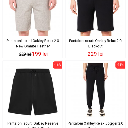
Pantaloni scurti Oakley Relax 2.0
Pantaloni scurti Oakley Relax 2.0
New Granite Heather
Blackout
199 lei
229 lei
229 lei
-16%
-11%
Pantaloni scurti Oakley Reserve
Pantaloni Oakley Relax Jogger 2.0