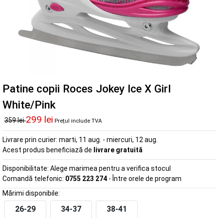
Patine copii Roces Jokey Ice X Girl
White/Pink
299 lei
359 lei
Prețul include TVA
Livrare prin curier:
marti, 11 aug. - miercuri, 12 aug.
Acest produs beneficiază de
livrare gratuită
Disponibilitate:
Alege marimea pentru a verifica stocul
Comandă telefonic:
0755 223 274
- Între orele de program
Mărimi disponibile:
26-29
34-37
38-41