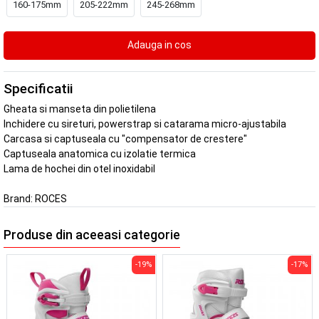
160-175mm
205-222mm
245-268mm
Specificatii
Gheata si manseta din polietilena
Inchidere cu sireturi, powerstrap si catarama micro-ajustabila
Carcasa si captuseala cu "compensator de crestere"
Captuseala anatomica cu izolatie termica
Lama de hochei din otel inoxidabil
Brand:
ROCES
Produse din aceeasi categorie
-19%
-17%