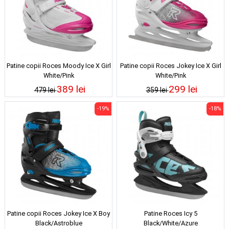
Patine copii Roces Moody Ice X Girl
Patine copii Roces Jokey Ice X Girl
White/Pink
White/Pink
389 lei
299 lei
479 lei
359 lei
-19%
-18%
Patine copii Roces Jokey Ice X Boy
Patine Roces Icy 5
Black/Astroblue
Black/White/Azure