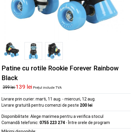
Patine cu rotile Rookie Forever Rainbow
Black
139 lei
399 lei
Prețul include TVA
Livrare prin curier:
marti, 11 aug. - miercuri, 12 aug.
Livrare gratuită pentru comenzi de peste
200 lei
Disponibilitate:
Alege marimea pentru a verifica stocul
Comandă telefonic:
0755 223 274
- Între orele de program
Mărimi disponibile: