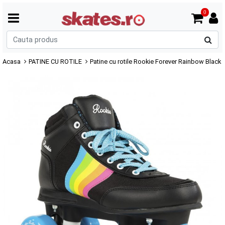
0
C
p
Acasa
PATINE CU ROTILE
Patine cu rotile Rookie Forever Rainbow Black