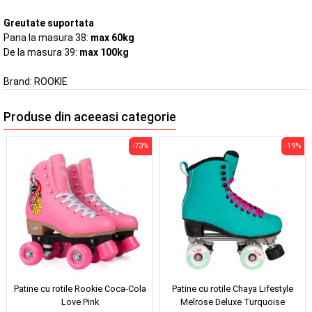
Greutate suportata
Pana la masura 38:
max 60kg
De la masura 39:
max 100kg
Brand:
ROOKIE
Produse din aceeasi categorie
-73%
-19%
Patine cu rotile Rookie Coca-Cola
Patine cu rotile Chaya Lifestyle
Love Pink
Melrose Deluxe Turquoise