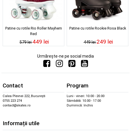
Patine cu rotile Rio Roller Mayhem
Patine cu rotile Rookie Rosa Black
Red
449 lei
249 lei
579 lei
449 lei
Urmărește-ne pe social media
Contact
Program
Calea Plevnei 222, București
Luni - vineri: 10.00 - 20.00
0755 223 274
Sâmbătă: 10.00 - 17.00
contact@skates.ro
Duminică: închis
Informații utile