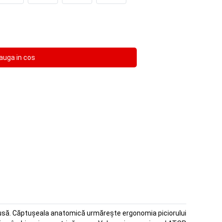
redusă. Căptușeala anatomică urmărește ergonomia piciorului