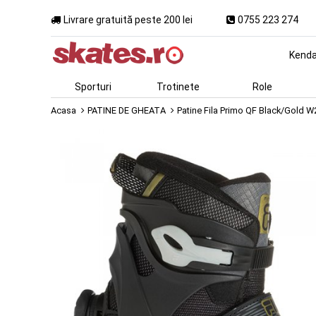
Livrare gratuită peste 200 lei
0755 223 274
Kend
Sporturi
Trotinete
Role
Acasa
PATINE DE GHEATA
Patine Fila Primo QF Black/Gold W