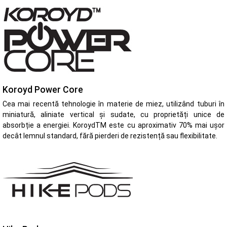
Koroyd Power Core
Cea mai recentă tehnologie în materie de miez, utilizând tuburi în
miniatură, aliniate vertical și sudate, cu proprietăți unice de
absorbție a energiei. KoroydTM este cu aproximativ 70% mai ușor
decât lemnul standard, fără pierderi de rezistență sau flexibilitate.