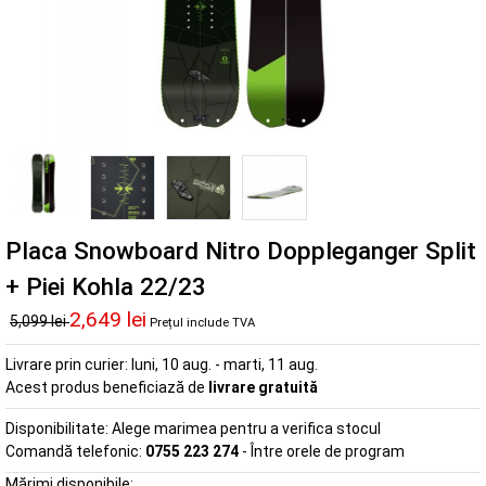
Placa Snowboard Nitro Doppleganger Split
+ Piei Kohla 22/23
2,649 lei
5,099 lei
Prețul include TVA
Livrare prin curier:
luni, 10 aug. - marti, 11 aug.
Acest produs beneficiază de
livrare gratuită
Disponibilitate:
Alege marimea pentru a verifica stocul
Comandă telefonic:
0755 223 274
- Între orele de program
Mărimi disponibile: