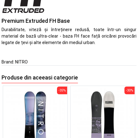
Premium Extruded FH Base
Durabilitate, viteză și întreținere redusă, toate într-un singur
material de bază ultra-clear - baza FH face față oricărei provocări
legate de țevi și alte elemente din mediul urban.
Brand:
NITRO
Produse din aceeasi categorie
-35%
-30%