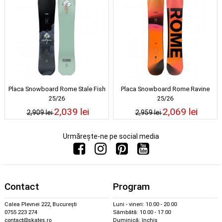
Placa Snowboard Rome Stale Fish
Placa Snowboard Rome Ravine
25/26
25/26
2,039 lei
2,069 lei
2,909 lei
2,959 lei
Urmărește-ne pe social media
Contact
Program
Calea Plevnei 222, București
Luni - vineri: 10.00 - 20.00
0755 223 274
Sâmbătă: 10.00 - 17.00
contact@skates.ro
Duminică: închis