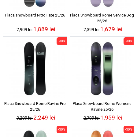
Placa snowboard Nitro Fate 25/26
Placa Snowboard Rome Service Dog
25/26
1,889 lei
1,679 lei
2,909 lei
2,399 lei
-30%
-30%
Placa Snowboard Rome Ravine Pro
Placa Snowboard Rome Womens
25/26
Ravine 25/26
2,249 lei
1,959 lei
3,209 lei
2,799 lei
-30%
-30%