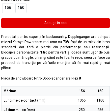
156
160
Proiectat pentru experții în backcountry, Doppleganger are echipat
miezul Koroyd Powercore, mai ușor cu 70% față de un miez din lemn
standard, dar fără a pierde din performanțe sau rezistență.
Blocajele personalizate Nitro pentru vârf și coadă sunt ușor de pus
și scos cu mănușile, chiar și când este foarte rece, ceea ce face ca
procesul de tranziție pe vârfurile munților să fie mai rapid și mai
plăcut.
Placa de snowboard Nitro Doppleganger are
Flex 8
Mărime
156
160
Lungime de contact (mm)
1065
1100
Lățime mijloc (mm)
250
256