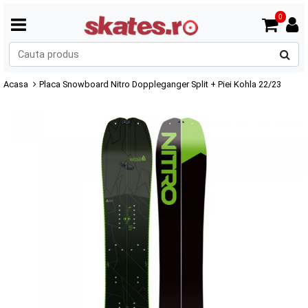
0
C
p
Acasa
Placa Snowboard Nitro Doppleganger Split + Piei Kohla 22/23