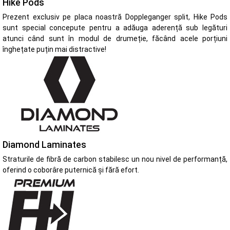
Hike Pods
Prezent exclusiv pe placa noastră Doppleganger split, Hike Pods
sunt special concepute pentru a adăuga aderență sub legături
atunci când sunt în modul de drumeție, făcând acele porțiuni
înghețate puțin mai distractive!
Diamond Laminates
Straturile de fibră de carbon stabilesc un nou nivel de performanță,
oferind o coborâre puternică și fără efort.