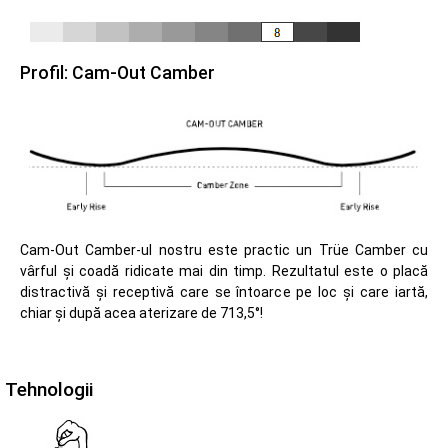
Profil: Cam-Out Camber
Cam-Out Camber-ul nostru este practic un Trüe Camber cu
vârful și coadă ridicate mai din timp. Rezultatul este o placă
distractivă și receptivă care se întoarce pe loc și care iartă,
chiar și după acea aterizare de 713,5°!
Tehnologii