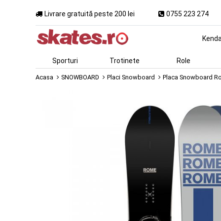
Livrare gratuită peste 200 lei
0755 223 274
Kend
Sporturi
Trotinete
Role
Acasa
SNOWBOARD
Placi Snowboard
Placa Snowboard R