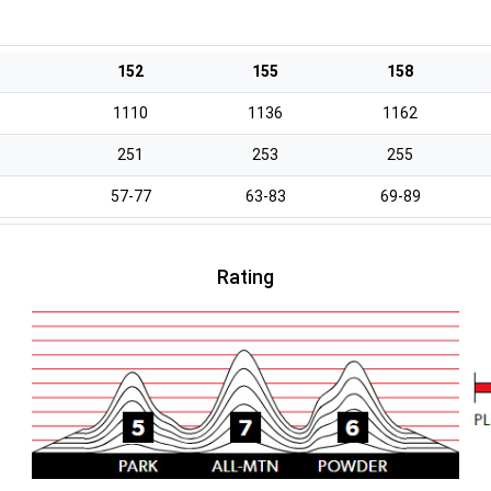
152
155
158
1110
1136
1162
251
253
255
57-77
63-83
69-89
Rating