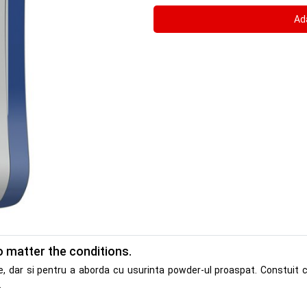
o matter the conditions.
e, dar si pentru a aborda cu usurinta powder-ul proaspat. Constuit
.