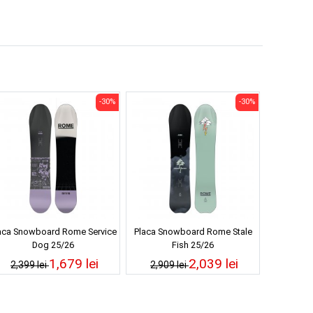
-30%
-30%
aca Snowboard Rome Service
Placa Snowboard Rome Stale
Dog 25/26
Fish 25/26
1,679 lei
2,039 lei
2,399 lei
2,909 lei