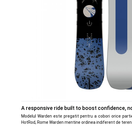
A responsive ride built to boost confidence, n
Modelul Warden este pregatit pentru a cobori orice parti
HotRod, Rome Warden mentine ordinea indiferent de teren