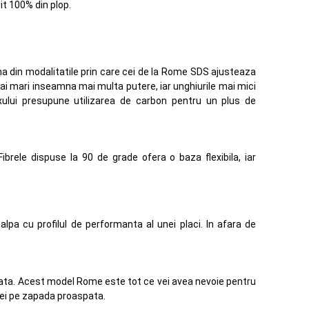
it 100% din plop.
 Una din modalitatile prin care cei de la Rome SDS ajusteaza
 mai mari inseamna mai multa putere, iar unghiurile mai mici
exului presupune utilizarea de carbon pentru un plus de
brele dispuse la 90 de grade ofera o baza flexibila, iar
pa cu profilul de performanta al unei placi. In afara de
zata. Acest model Rome este tot ce vei avea nevoie pentru
tiei pe zapada proaspata.