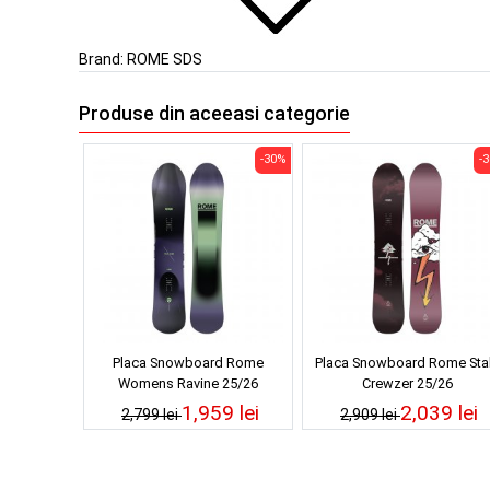
Brand:
ROME SDS
Produse din aceeasi categorie
-30%
-
Placa Snowboard Rome
Placa Snowboard Rome Sta
Womens Ravine 25/26
Crewzer 25/26
1,959 lei
2,039 lei
2,799 lei
2,909 lei