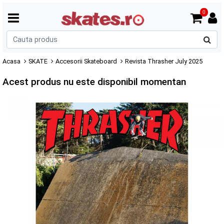
0
C
p
Acasa
SKATE
Accesorii Skateboard
Revista Thrasher July 2025
Acest produs nu este disponibil momentan