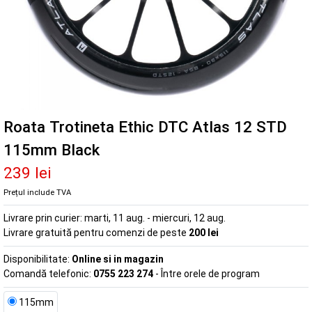
Roata Trotineta Ethic DTC Atlas 12 STD
115mm Black
239 lei
Prețul include TVA
Livrare prin curier:
marti, 11 aug. - miercuri, 12 aug.
Livrare gratuită pentru comenzi de peste
200 lei
Disponibilitate:
Online si in magazin
Comandă telefonic:
0755 223 274
- Între orele de program
115mm