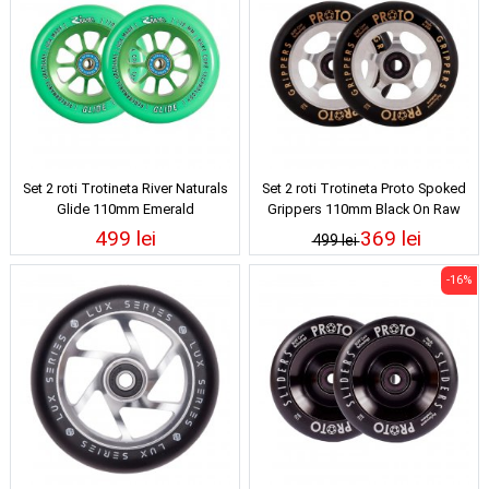
Set 2 roti Trotineta River Naturals
Set 2 roti Trotineta Proto Spoked
Glide 110mm Emerald
Grippers 110mm Black On Raw
499 lei
369 lei
499 lei
-16%