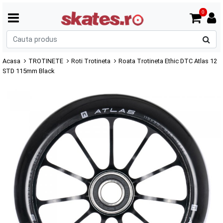
0
C
p
Acasa
TROTINETE
Roti Trotineta
Roata Trotineta Ethic DTC Atlas 12
STD 115mm Black