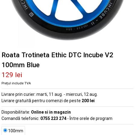
Roata Trotineta Ethic DTC Incube V2
100mm Blue
129 lei
Prețul include TVA
Livrare prin curier:
marti, 11 aug. - miercuri, 12 aug.
Livrare gratuită pentru comenzi de peste
200 lei
Disponibilitate:
Online si in magazin
Comandă telefonic:
0755 223 274
- Între orele de program
100mm