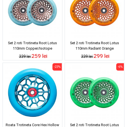
Set 2 roti Trotineta Root Lotus
Set 2 roti Trotineta Root Lotus
110mm Copper/Isotope
110mm Radiant Orange
259 lei
299 lei
339 lei
339 lei
-23%
-6%
Roata Trotineta Core Hex Hollow
Set 2 roti Trotineta Root Lotus