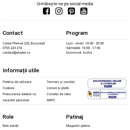
Urmărește-ne pe social media
Contact
Program
Calea Plevnei 222, București
Luni - vineri: 10.00 - 20.00
0755 223 274
Sâmbătă: 10.00 - 17.00
contact@skates.ro
Duminică: închis
Informații utile
Politica de utilizare
Termeni și condiții
Cookies
Livrare și plată
Prelucrarea datelor cu
Condiții de retur
caracter personal
ANPC
Role
Patinaj
Role adulți
Magazin patine