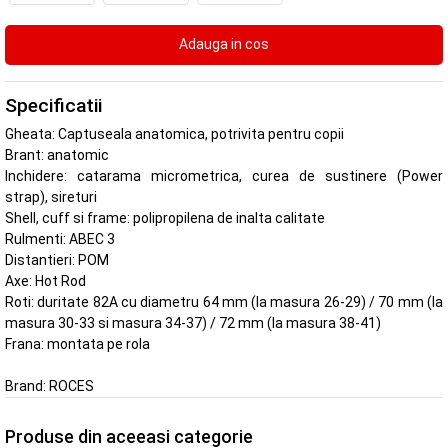
Specificatii
Gheata: Captuseala anatomica, potrivita pentru copii
Brant: anatomic
Inchidere: catarama micrometrica, curea de sustinere (Power
strap), sireturi
Shell, cuff si frame: polipropilena de inalta calitate
Rulmenti: ABEC 3
Distantieri: POM
Axe: Hot Rod
Roti: duritate 82A cu diametru 64 mm (la masura 26-29) / 70 mm (la
masura 30-33 si masura 34-37) / 72 mm (la masura 38-41)
Frana: montata pe rola
Brand:
ROCES
Produse din aceeasi categorie