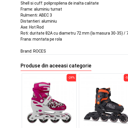
Shell si cuff: polipropilena de inalta calitate
Frame: aluminiu turnat
Rulmenti: ABEC 3
Distantieri: aluminiu
Axe: Hot Rod
Roti: duritate 82A cu diametru 72 mm (la masura 30-35) /
Frana: montata pe rola
Brand:
ROCES
Produse din aceeasi categorie
-24%
-