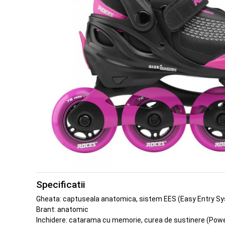
Specificatii
Gheata: captuseala anatomica, sistem EES (Easy Entry Sy
Brant: anatomic
Inchidere: catarama cu memorie, curea de sustinere (Power