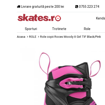
Livrare gratuită peste 200 lei
0755 223 274
Kend
Sporturi
Trotinete
Role
Acasa
ROLE
Role copii Roces Moody X Girl TIF Black/Pink