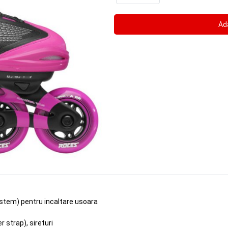
stem) pentru incaltare usoara
 strap), sireturi