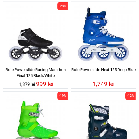
-28%
Role Powerslide Racing Marathon
Role Powerslide Next 125 Deep Blue
Final 125 Black/White
999 lei
1,749 lei
1,379 lei
-19%
-12%