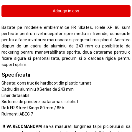
Bazate pe modelele emblematice FR Skates, rolele XP 80 sunt
perfecte pentru nivel incepator spre mediu in freeride, concepute
pentru a face invatarea mai usoara si progresul mai placut. Acestea
dispun de un cadru de aluminiu de 243 mm cu posibilitate de
rockering pentru manevrabilitate sporita, doua catarame pentru o
fixare sigura si personalizata, precum si o carcasa rigida pentru
suport optim.
Specificatii
Gheata: constructie hardboot din plastic turnat
Cadru din aluminiu XSeries de 243 mm
Liner detasabil
Sisteme de prindere: catarama si clichet
Roti FR Street Kings 80 mm / 85A
Rulmenti ABEC 7
!!! VA RECOMANDAM
sa va masurati lungimea talpii piciorului si sa