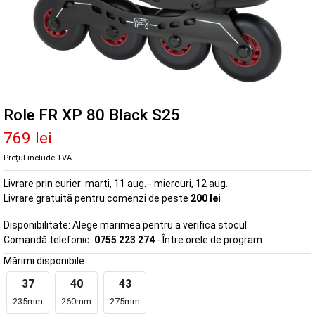
Role FR XP 80 Black S25
769 lei
Prețul include TVA
Livrare prin curier:
marti, 11 aug. - miercuri, 12 aug.
Livrare gratuită pentru comenzi de peste
200 lei
Disponibilitate:
Alege marimea pentru a verifica stocul
Comandă telefonic:
0755 223 274
- Între orele de program
Mărimi disponibile:
37
40
43
235mm
260mm
275mm