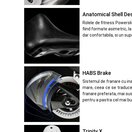
Anatomical Shell De
Rolele de fitness Powersl
fiind formate asimetric, la
dar confortabila, si un sup
HABS Brake
Sistemul de franare cu in
mare, ceea ce se traduce p
franare preferata, mai sus
pentru a pastra cel mai bu
Trinity X