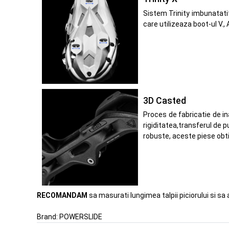
Sistem Trinity imbunatatit
care utilizeaza boot-ul V., 
3D Casted
Proces de fabricatie de in
rigiditatea,transferul de p
robuste, aceste piese obtin
RECOMANDAM
sa masurati lungimea talpii piciorului si sa 
Brand:
POWERSLIDE