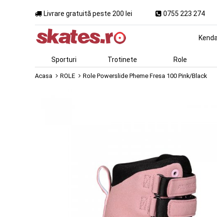
Livrare gratuită peste 200 lei
0755 223 274
Kend
Sporturi
Trotinete
Role
Acasa
ROLE
Role Powerslide Pheme Fresa 100 Pink/Black