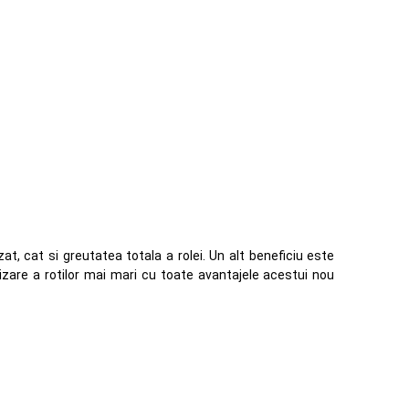
zat, cat si greutatea totala a rolei. Un alt beneficiu este
lizare a rotilor mai mari cu toate avantajele acestui nou