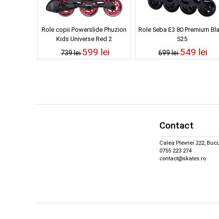
Role copii Powerslide Phuzion
Role Seba E3 80 Premium Bl
Kids Universe Red 2
S25
599 lei
549 lei
739 lei
699 lei
Contact
Calea Plevnei 222, Bucu
0755 223 274
contact@skates.ro