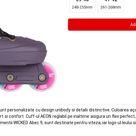
248-255mm
261-268mm
unt personalizate cu design unibody si detalii distinctive. Culoarea aça
t si confort. Cuff-ul AEON reglabil pe inaltime asigura un flex perfect,
entii WICKED Abec 9, sunt destinate pentru viteza, iar logo-ul leului 