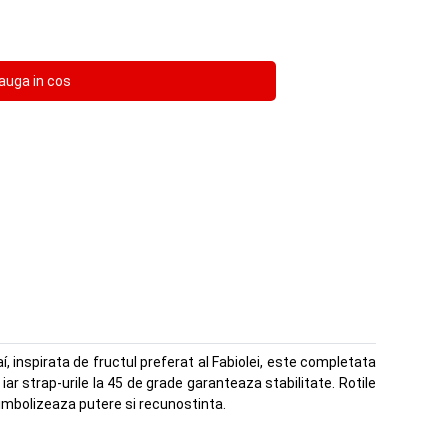
í, inspirata de fructul preferat al Fabiolei, este completata
 iar strap-urile la 45 de grade garanteaza stabilitate. Rotile
simbolizeaza putere si recunostinta.