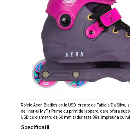
Rolele Aeon Bladies de la USD, create de Fabiola Da Silva, s
de liner-ul MyFit Prime cu print de leopard, care ofera supor
USD cu diametru de 60 mm si duritate 88a, impreuna cu rulm
Specificatii