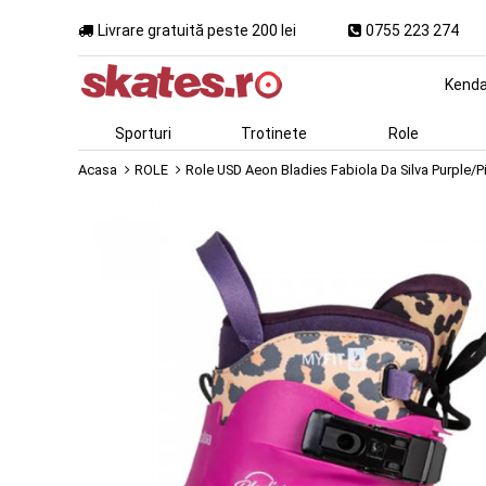
Livrare gratuită peste 200 lei
0755 223 274
Kend
Sporturi
Trotinete
Role
Acasa
ROLE
Role USD Aeon Bladies Fabiola Da Silva Purple/P