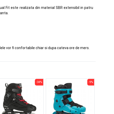
al Fit este realizata din material SBR extensibil in patru
manta.
lele vor fi confortabile chiar si dupa cateva ore de mers.
-34%
-9%