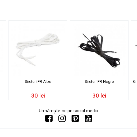
Sireturi FR Albe
Sireturi FR Negre
Si
30 lei
30 lei
Urmărește-ne pe social media