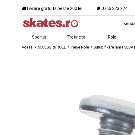
Livrare gratuită peste 200 lei
0755 223 274
Kend
Sporturi
Trotinete
Role
Acasa
ACCESORII ROLE
Piese Role
Surub fixare lama SEB