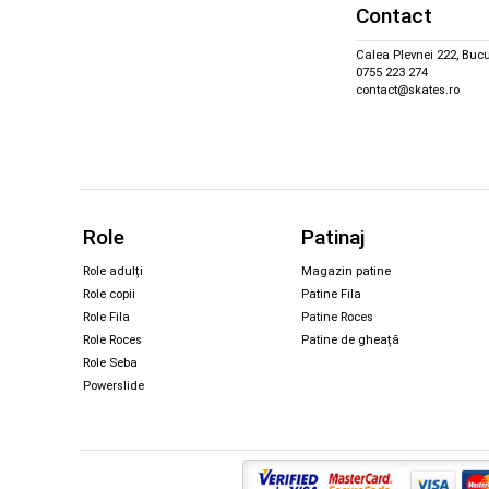
Contact
Calea Plevnei 222, Bucu
0755 223 274
contact@skates.ro
Role
Patinaj
Role adulți
Magazin patine
Role copii
Patine Fila
Role Fila
Patine Roces
Role Roces
Patine de gheață
Role Seba
Powerslide