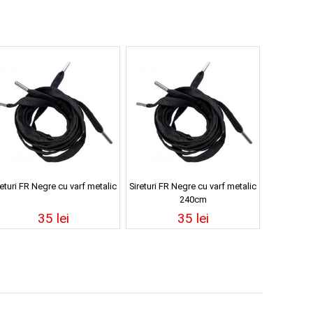
returi FR Negre cu varf metalic
Sireturi FR Negre cu varf metalic
240cm
35 lei
35 lei