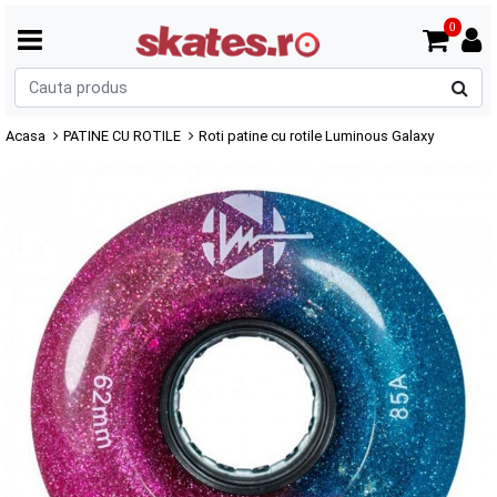
0
C
p
Acasa
PATINE CU ROTILE
Roti patine cu rotile Luminous Galaxy