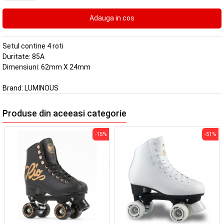
Setul contine 4 roti
Duritate: 85A
Dimensiuni: 62mm X 24mm
Brand:
LUMINOUS
Produse din aceeasi categorie
-15%
-51%