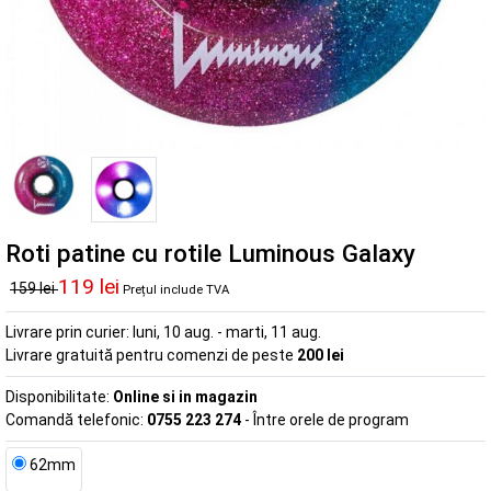
Roti patine cu rotile Luminous Galaxy
119 lei
159 lei
Prețul include TVA
Livrare prin curier:
luni, 10 aug. - marti, 11 aug.
Livrare gratuită pentru comenzi de peste
200 lei
Disponibilitate:
Online si in magazin
Comandă telefonic:
0755 223 274
- Între orele de program
62mm