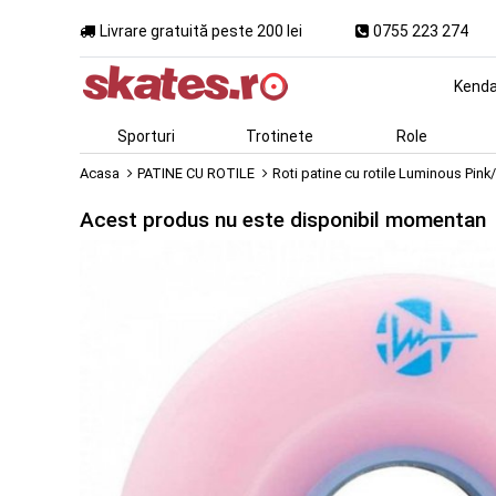
Livrare gratuită peste 200 lei
0755 223 274
Kend
Sporturi
Trotinete
Role
Acasa
PATINE CU ROTILE
Roti patine cu rotile Luminous Pink
Acest produs nu este disponibil momentan