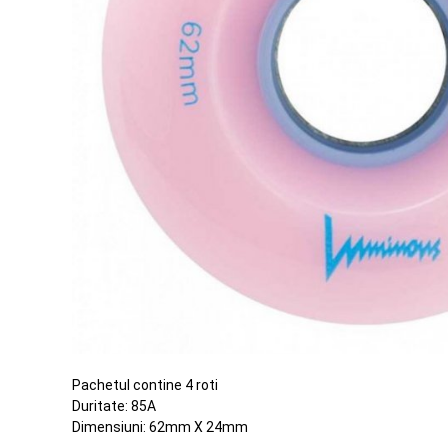
Pachetul contine 4 roti
Duritate: 85A
Dimensiuni: 62mm X 24mm