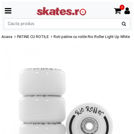
0
C
p
Acasa
PATINE CU ROTILE
Roti patine cu rotile Rio Roller Light Up White