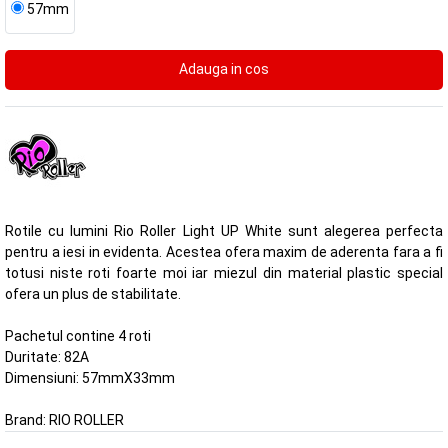
57mm
Rotile cu lumini Rio Roller Light UP White sunt alegerea perfecta
pentru a iesi in evidenta. Acestea ofera maxim de aderenta fara a fi
totusi niste roti foarte moi iar miezul din material plastic special
ofera un plus de stabilitate.
Pachetul contine 4 roti
Duritate: 82A
Dimensiuni: 57mmX33mm
Brand:
RIO ROLLER