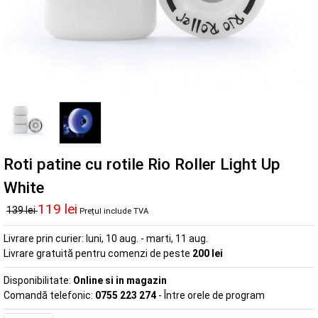
Roti patine cu rotile Rio Roller Light Up
White
119 lei
139 lei
Prețul include TVA
Livrare prin curier:
luni, 10 aug. - marti, 11 aug.
Livrare gratuită pentru comenzi de peste
200 lei
Disponibilitate:
Online si in magazin
Comandă telefonic:
0755 223 274
- Între orele de program