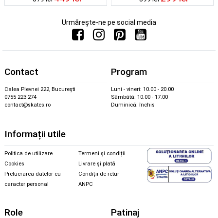
Urmărește-ne pe social media
Contact
Program
Calea Plevnei 222, București
Luni - vineri: 10.00 - 20.00
0755 223 274
Sâmbătă: 10.00 - 17.00
contact@skates.ro
Duminică: închis
Informații utile
Politica de utilizare
Termeni și condiții
Cookies
Livrare și plată
Prelucrarea datelor cu
Condiții de retur
caracter personal
ANPC
Role
Patinaj