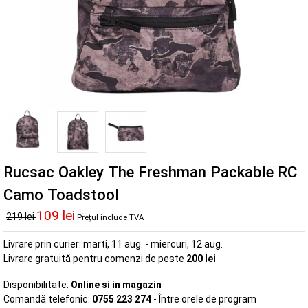
Rucsac Oakley The Freshman Packable RC
Camo Toadstool
109 lei
219 lei
Prețul include TVA
Livrare prin curier:
marti, 11 aug. - miercuri, 12 aug.
Livrare gratuită pentru comenzi de peste
200 lei
Disponibilitate:
Online si in magazin
Comandă telefonic:
0755 223 274
- Între orele de program