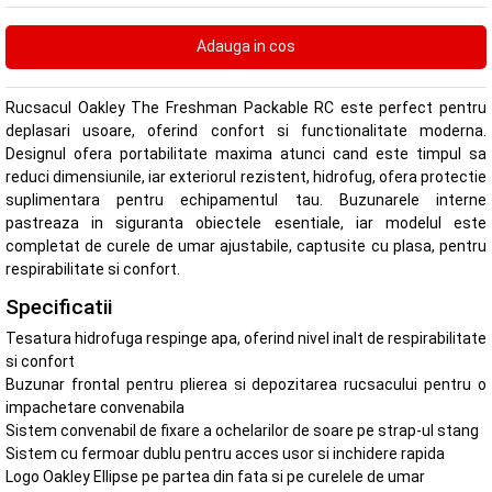
Rucsacul Oakley The Freshman Packable RC este perfect pentru
deplasari usoare, oferind confort si functionalitate moderna.
Designul ofera portabilitate maxima atunci cand este timpul sa
reduci dimensiunile, iar exteriorul rezistent, hidrofug, ofera protectie
suplimentara pentru echipamentul tau. Buzunarele interne
pastreaza in siguranta obiectele esentiale, iar modelul este
completat de curele de umar ajustabile, captusite cu plasa, pentru
respirabilitate si confort.
Specificatii
Tesatura hidrofuga respinge apa, oferind nivel inalt de respirabilitate
si confort
Buzunar frontal pentru plierea si depozitarea rucsacului pentru o
impachetare convenabila
Sistem convenabil de fixare a ochelarilor de soare pe strap-ul stang
Sistem cu fermoar dublu pentru acces usor si inchidere rapida
Logo Oakley Ellipse pe partea din fata si pe curelele de umar