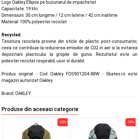
Logo Oakley Ellipse pe buzunarul de impachetat
Capacitate: 19 litri
Dimensiuni: 30 cm lungime / 12 cm latime / 42 cm inaltime
Material: 100% polyester reciclat
Recycled
Tesatura reciclata provine din sticle de plastic post-consumator,
ceea ce contribuie la reducerea emisiilor de C02 in aer si la evitarea
depozitarii plasticului la gropile de gunoi. Rezultatul este un
poliester reciclat respirabil, usor si durabil.
Produs original - Cod Oakley FOS901204-88W - Skates.ro este
magazin autorizat Oakley
Brand:
OAKLEY
Produse din aceeasi categorie
-20%
-10%