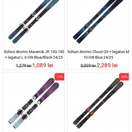
Schiuri Atomic Maverick JR 130-150
Schiuri Atomic Cloud Q9 + legaturi M
+ legaturi L 6 GW Blue/Black 24/25
10 GW Blue 24/25
1,089 lei
2,289 lei
1,279 lei
3,059 lei
-15%
-20%