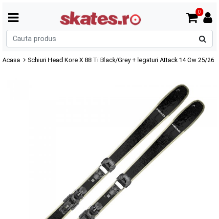
0
C
p
Acasa
Schiuri Head Kore X 88 Ti Black/Grey + legaturi Attack 14 Gw 25/26