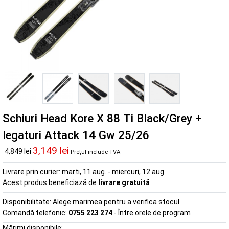
Schiuri Head Kore X 88 Ti Black/Grey +
legaturi Attack 14 Gw 25/26
3,149 lei
4,849 lei
Prețul include TVA
Livrare prin curier:
marti, 11 aug. - miercuri, 12 aug.
Acest produs beneficiază de
livrare gratuită
Disponibilitate:
Alege marimea pentru a verifica stocul
Comandă telefonic:
0755 223 274
- Între orele de program
Mărimi disponibile: