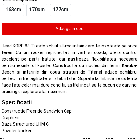
163cm
170cm
177cm
Head KORE 88 Ti este schiul all-mountain care te insoteste pe orice
teren. Cu un rocker reproiectat in varf si coada, ofera control
excelent pe partii batute, dar pastreaza flexibilitatea necesara
pentru iesirile off-piste. Constructia cu nucleu din lemn Karuba-
Beech si intaririle din doua straturi de Titanal aduce echilibrul
perfect intre agilitate si stabilitate. Suprafata hibrida rezistenta
face fata celor mai dure conditii, astfel incat sa te bucuri de carving,
cruising si explorare la maximum.
Specificatii
Constructie Freeride Sandwich Cap
Graphene
Baza Structured UHM C
Powder Rocker