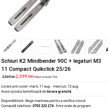
Schiuri K2 Mindbender 90C + legaturi M3
11 Compact Quikclick 25/26
2,399 lei
3,569 lei
Prețul include TVA
Livrare prin curier:
marti, 11 aug. - miercuri, 12 aug.
Acest produs beneficiază de
livrare gratuită
Disponibilitate:
Alege marimea pentru a verifica stocul
Comandă telefonic:
0755 223 274
- Între orele de program