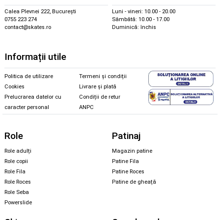
Calea Plevnei 222, București
Luni - vineri: 10.00 - 20.00
0755 223 274
Sâmbătă: 10.00 - 17.00
contact@skates.ro
Duminică: închis
Informații utile
Politica de utilizare
Termeni și condiții
Cookies
Livrare și plată
Prelucrarea datelor cu
Condiții de retur
caracter personal
ANPC
Role
Patinaj
Role adulți
Magazin patine
Role copii
Patine Fila
Role Fila
Patine Roces
Role Roces
Patine de gheață
Role Seba
Powerslide