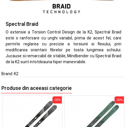
Spectral Braid
O extensie a Torsion Control Design de la K2, Spectral Braid
este o ranforsare cu unghi variabil, prima de acest fel, care
permite reglarea cu precizie a torsiunii si flexului, prin
modificarea orientarii fibrelor pe toata lungimea schiului.
Jucause si remarcabil de stabile, Mindbender cu Spectral Braid
de la K2 sunt intotdeauna hiper manevrabile.
Brand:
K2
Produse din aceeasi categorie
-35%
-30%