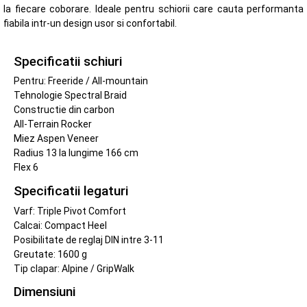
la fiecare coborare. Ideale pentru schiorii care cauta performanta
fiabila intr-un design usor si confortabil.
Specificatii schiuri
Pentru: Freeride / All-mountain
Tehnologie Spectral Braid
Constructie din carbon
All-Terrain Rocker
Miez Aspen Veneer
Radius 13 la lungime 166 cm
Flex 6
Specificatii legaturi
Varf: Triple Pivot Comfort
Calcai: Compact Heel
Posibilitate de reglaj DIN intre 3-11
Greutate: 1600 g
Tip clapar: Alpine / GripWalk
Dimensiuni