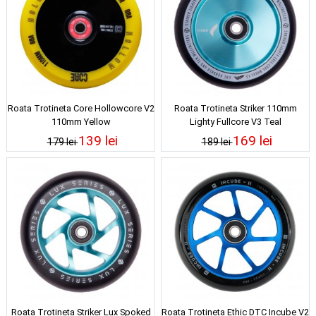
Roata Trotineta Core Hollowcore V2
Roata Trotineta Striker 110mm
110mm Yellow
Lighty Fullcore V3 Teal
139 lei
169 lei
179 lei
189 lei
Roata Trotineta Striker Lux Spoked
Roata Trotineta Ethic DTC Incube V2