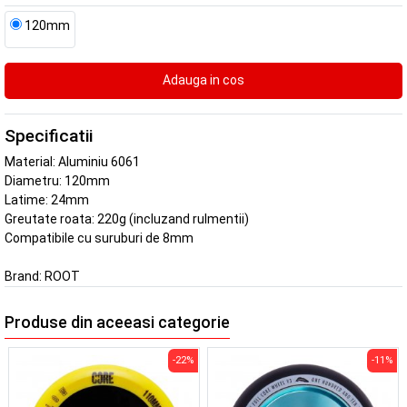
120mm
Specificatii
Material: Aluminiu 6061
Diametru: 120mm
Latime: 24mm
Greutate roata: 220g (incluzand rulmentii)
Compatibile cu suruburi de 8mm
Brand:
ROOT
Produse din aceeasi categorie
-22%
-11%