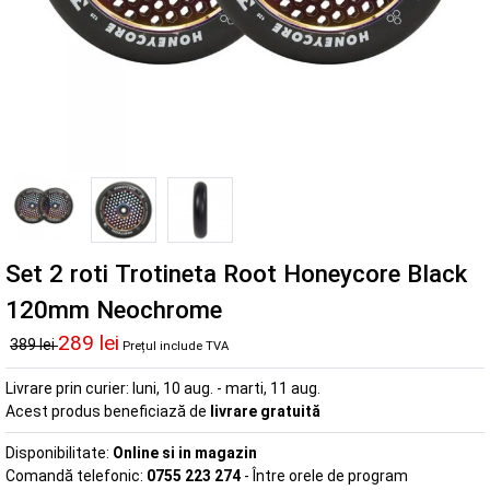
Set 2 roti Trotineta Root Honeycore Black
120mm Neochrome
289 lei
389 lei
Prețul include TVA
Livrare prin curier:
luni, 10 aug. - marti, 11 aug.
Acest produs beneficiază de
livrare gratuită
Disponibilitate:
Online si in magazin
Comandă telefonic:
0755 223 274
- Între orele de program