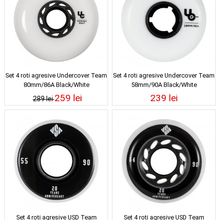
Set 4 roti agresive Undercover Team
Set 4 roti agresive Undercover Team
80mm/86A Black/White
58mm/90A Black/White
259 lei
239 lei
289 lei
Set 4 roti agresive USD Team
Set 4 roti agresive USD Team