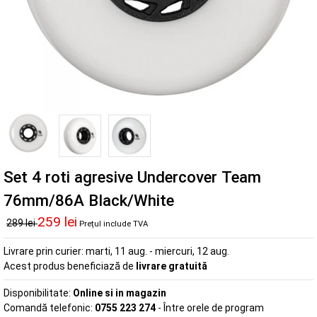
Set 4 roti agresive Undercover Team
76mm/86A Black/White
259 lei
289 lei
Prețul include TVA
Livrare prin curier:
marti, 11 aug. - miercuri, 12 aug.
Acest produs beneficiază de
livrare gratuită
Disponibilitate:
Online si in magazin
Comandă telefonic:
0755 223 274
- Între orele de program