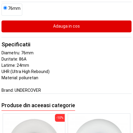
76mm
Specificatii
Diametru: 76mm
Duritate: 86A
Latime: 24mm
UHR (Ultra High Rebound)
Material: poliuretan
Brand:
UNDERCOVER
Produse din aceeasi categorie
-10%