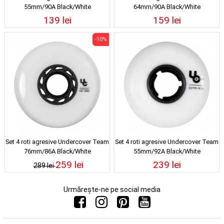
55mm/90A Black/White
64mm/90A Black/White
139 lei
159 lei
-10%
Set 4 roti agresive Undercover Team
Set 4 roti agresive Undercover Team
76mm/86A Black/White
55mm/92A Black/White
259 lei
239 lei
289 lei
Urmărește-ne pe social media