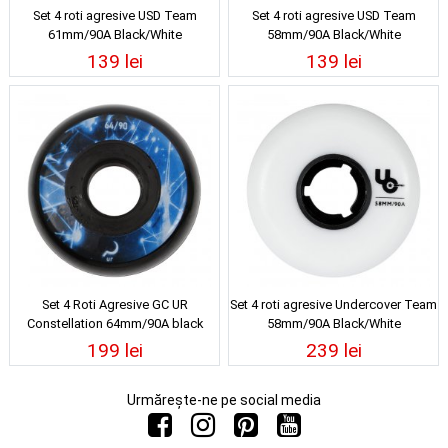
Set 4 roti agresive USD Team
Set 4 roti agresive USD Team
61mm/90A Black/White
58mm/90A Black/White
139 lei
139 lei
Set 4 Roti Agresive GC UR
Set 4 roti agresive Undercover Team
Constellation 64mm/90A black
58mm/90A Black/White
199 lei
239 lei
Urmărește-ne pe social media