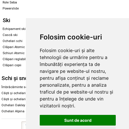
Role Seba
Powerslide
Ski
Snowboard
Echipament ski
Magazin snowboard
Folosim cookie-uri
Cască ski
Echipament snowboard
Ochelari schi
Legături Rome SDS
Clăpari Atomic
Folosim cookie-uri și alte
Skate & longboard
Schiuri Atomic
tehnologii de urmărire pentru a
Clăpari reglabili
Santa Cruz
îmbunătăți experiența ta de
Clăpari copii
Enuff Skateboards
navigare pe website-ul nostru,
Schi și snowboard
Diverse
pentru afișa conținut și reclame
personalizate, pentru a analiza
Îmbrăcăminte schi și snowboard
Cum aleg rolele
traficul de pe website-ul nostru și
Căști și ochelari de iarnă
Cum aleg ochelarii
pentru a înțelege de unde vin
Căști și ochelari Alpina
Ochelari de soare Oakley
vizitatorii noștri.
Ochelari Oakley
Ochelari de soare Alpina
Ochelari Alpina
Intretinere manusi
Sunt de acord