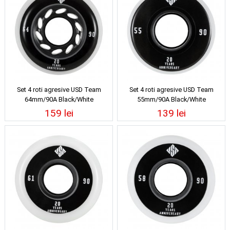
Set 4 roti agresive USD Team
Set 4 roti agresive USD Team
64mm/90A Black/White
55mm/90A Black/White
159 lei
139 lei