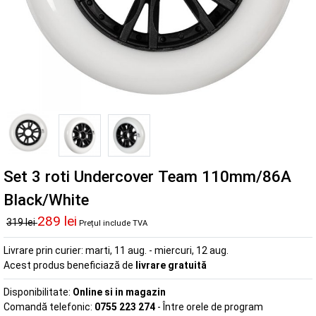
Set 3 roti Undercover Team 110mm/86A
Black/White
289 lei
319 lei
Prețul include TVA
Livrare prin curier:
marti, 11 aug. - miercuri, 12 aug.
Acest produs beneficiază de
livrare gratuită
Disponibilitate:
Online si in magazin
Comandă telefonic:
0755 223 274
- Între orele de program