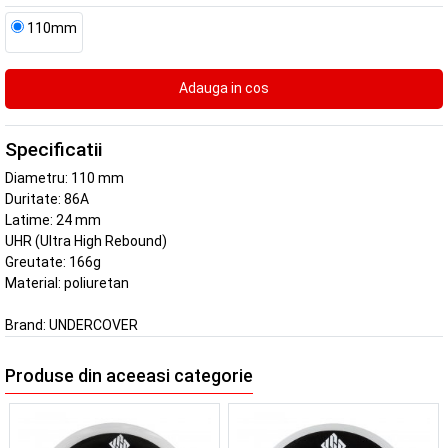
110mm
Specificatii
Diametru: 110 mm
Duritate: 86A
Latime: 24 mm
UHR (Ultra High Rebound)
Greutate: 166g
Material: poliuretan
Brand:
UNDERCOVER
Produse din aceeasi categorie