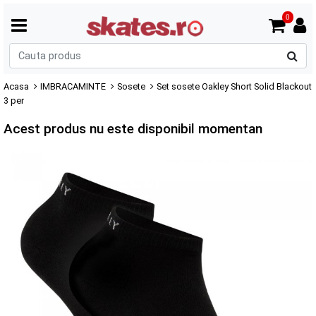
0
C
p
Acasa
IMBRACAMINTE
Sosete
Set sosete Oakley Short Solid Blackout
3 per
Acest produs nu este disponibil momentan