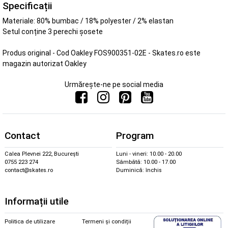
Specificații
Materiale: 80% bumbac / 18% polyester / 2% elastan
Setul conține 3 perechi șosete
Produs original - Cod Oakley FOS900351-02E - Skates.ro este
magazin autorizat Oakley
Urmărește-ne pe social media
Contact
Program
Calea Plevnei 222, București
Luni - vineri: 10.00 - 20.00
0755 223 274
Sâmbătă: 10.00 - 17.00
contact@skates.ro
Duminică: închis
Informații utile
Politica de utilizare
Termeni și condiții