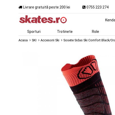
Livrare gratuită peste 200 lei
0755 223 274
Kend
Sporturi
Trotinete
Role
Acasa
SKI
Accesorii Ski
Sosete Sidas Ski Comfort Black/O