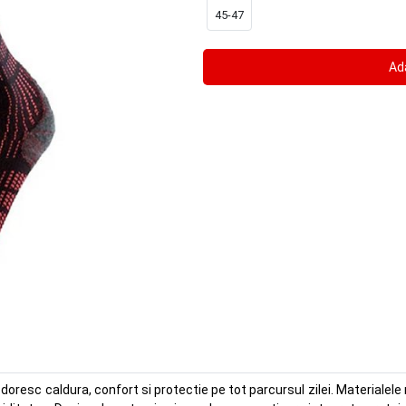
45-47
doresc caldura, confort si protectie pe tot parcursul zilei. Materialele