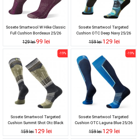
Sosete Smartwool W Hike Classic
Sosete Smartwool Targeted
Full Cushion Bordeaux 25/26
Cushion OTC Deep Navy 25/26
99 lei
129 lei
129 lei
159 lei
-19%
-19%
Sosete Smartwool Targeted
Sosete Smartwool Targeted
Cushion Summit Shot Otc Black
Cushion OTC Laguna Blue 25/26
25/26
129 lei
129 lei
159 lei
159 lei