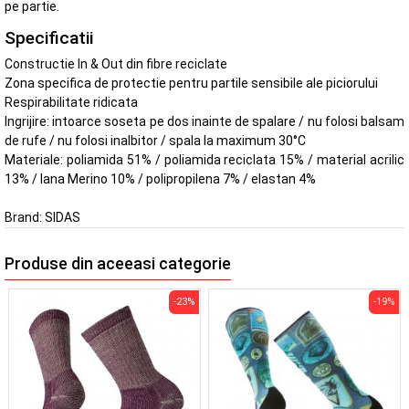
pe partie.
Specificatii
Constructie In & Out din fibre reciclate
Zona specifica de protectie pentru partile sensibile ale piciorului
Respirabilitate ridicata
Ingrijire: intoarce soseta pe dos inainte de spalare / nu folosi balsam
de rufe / nu folosi inalbitor / spala la maximum 30°C
Materiale: poliamida 51% / poliamida reciclata 15% / material acrilic
13% / lana Merino 10% / polipropilena 7% / elastan 4%
Brand:
SIDAS
Produse din aceeasi categorie
-23%
-19%