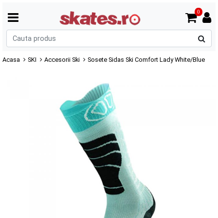
0
C
p
Acasa
SKI
Accesorii Ski
Sosete Sidas Ski Comfort Lady White/Blue