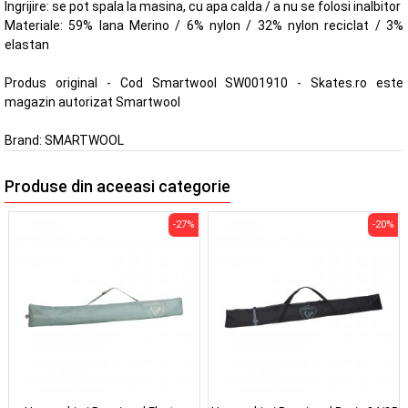
Ingrijire: se pot spala la masina, cu apa calda / a nu se folosi inalbitor
Materiale: 59% lana Merino / 6% nylon / 32% nylon reciclat / 3%
elastan
Produs original - Cod Smartwool SW001910 - Skates.ro este
magazin autorizat Smartwool
Brand:
SMARTWOOL
Produse din aceeasi categorie
-27%
-20%