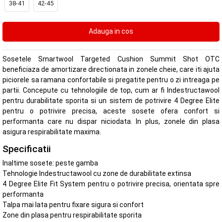
38-41
42-45
Sosetele Smartwool Targeted Cushion Summit Shot OTC
beneficiaza de amortizare directionata in zonele cheie, care iti ajuta
piciorele sa ramana confortabile si pregatite pentru o zi intreaga pe
partii. Concepute cu tehnologiile de top, cum ar fi Indestructawool
pentru durabilitate sporita si un sistem de potrivire 4 Degree Elite
pentru o potrivire precisa, aceste sosete ofera confort si
performanta care nu dispar niciodata. In plus, zonele din plasa
asigura respirabilitate maxima.
Specificatii
Inaltime sosete: peste gamba
Tehnologie Indestructawool cu zone de durabilitate extinsa
4 Degree Elite Fit System pentru o potrivire precisa, orientata spre
performanta
Talpa mai lata pentru fixare sigura si confort
Zone din plasa pentru respirabilitate sporita