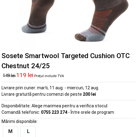
Sosete Smartwool Targeted Cushion OTC
Chestnut 24/25
119 lei
149 lei
Prețul include TVA
Livrare prin curier:
marti, 11 aug. - miercuri, 12 aug.
Livrare gratuită pentru comenzi de peste
200 lei
Disponibilitate:
Alege marimea pentru a verifica stocul
Comandă telefonic:
0755 223 274
- Între orele de program
Mărimi disponibile:
M
L