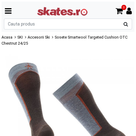
0
C
p
Acasa
SKI
Accesorii Ski
Sosete Smartwool Targeted Cushion OTC
Chestnut 24/25