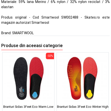
Materiale: 59% lana Merino / 6% nylon / 32% nylon reciclat / 3%
elastan
Produs original - Cod Smartwool SW002488 - Skates.ro este
magazin autorizat Smartwool
Brand:
SMARTWOOL
Produse din aceeasi categorie
-32%
Branturi Sidas 3Feet Eco Warm Low
Branturi Sidas 3Feet Eco Winter High