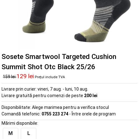
Sosete Smartwool Targeted Cushion
Summit Shot Otc Black 25/26
129 lei
159 lei
Prețul include TVA
Livrare prin curier:
vineri, 7 aug. - luni, 10 aug.
Livrare gratuită pentru comenzi de peste
200 lei
Disponibilitate:
Alege marimea pentru a verifica stocul
Comandă telefonic:
0755 223 274
- Între orele de program
Mărimi disponibile:
M
L