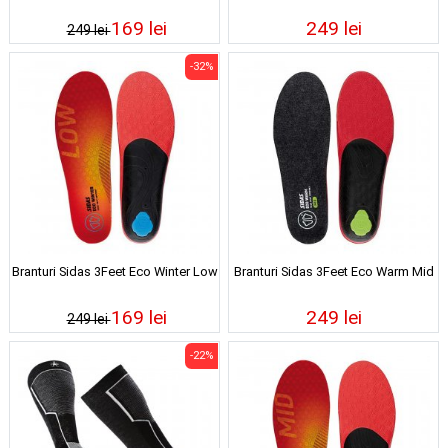
169 lei
249 lei
249 lei
-32%
Branturi Sidas 3Feet Eco Winter Low
Branturi Sidas 3Feet Eco Warm Mid
169 lei
249 lei
249 lei
-22%