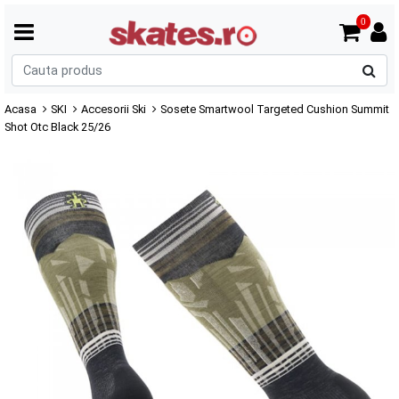
0
C
p
Acasa
SKI
Accesorii Ski
Sosete Smartwool Targeted Cushion Summit
Shot Otc Black 25/26