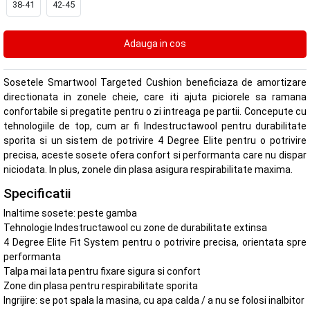
38-41
42-45
Sosetele Smartwool Targeted Cushion beneficiaza de amortizare
directionata in zonele cheie, care iti ajuta piciorele sa ramana
confortabile si pregatite pentru o zi intreaga pe partii. Concepute cu
tehnologiile de top, cum ar fi Indestructawool pentru durabilitate
sporita si un sistem de potrivire 4 Degree Elite pentru o potrivire
precisa, aceste sosete ofera confort si performanta care nu dispar
niciodata. In plus, zonele din plasa asigura respirabilitate maxima.
Specificatii
Inaltime sosete: peste gamba
Tehnologie Indestructawool cu zone de durabilitate extinsa
4 Degree Elite Fit System pentru o potrivire precisa, orientata spre
performanta
Talpa mai lata pentru fixare sigura si confort
Zone din plasa pentru respirabilitate sporita
Ingrijire: se pot spala la masina, cu apa calda / a nu se folosi inalbitor