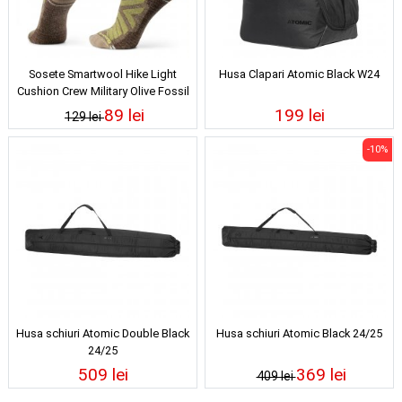
Sosete Smartwool Hike Light
Husa Clapari Atomic Black W24
Cushion Crew Military Olive Fossil
24/25
89 lei
199 lei
129 lei
-10%
Husa schiuri Atomic Double Black
Husa schiuri Atomic Black 24/25
24/25
509 lei
369 lei
409 lei