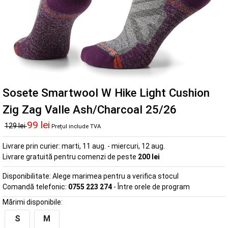
Sosete Smartwool W Hike Light Cushion
Zig Zag Valle Ash/Charcoal 25/26
99 lei
129 lei
Prețul include TVA
Livrare prin curier:
marti, 11 aug. - miercuri, 12 aug.
Livrare gratuită pentru comenzi de peste
200 lei
Disponibilitate:
Alege marimea pentru a verifica stocul
Comandă telefonic:
0755 223 274
- Între orele de program
Mărimi disponibile:
S
M