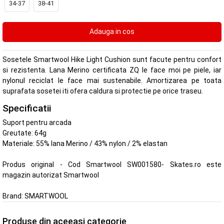
34-37
38-41
Sosetele Smartwool Hike Light Cushion sunt facute pentru confort
si rezistenta. Lana Merino certificata ZQ le face moi pe piele, iar
nylonul reciclat le face mai sustenabile. Amortizarea pe toata
suprafata sosetei iti ofera caldura si protectie pe orice traseu.
Specificatii
Suport pentru arcada
Greutate: 64g
Materiale: 55% lana Merino / 43% nylon / 2% elastan
Produs original - Cod Smartwool SW001580- Skates.ro este
magazin autorizat Smartwool
Brand:
SMARTWOOL
Produse din aceeasi categorie