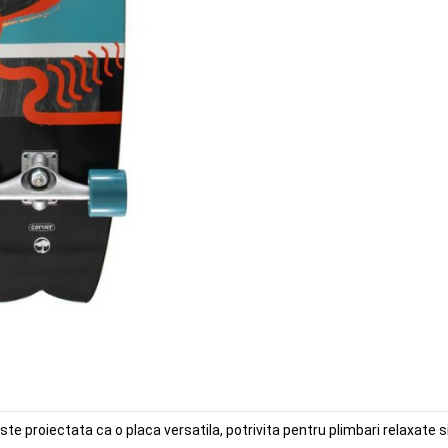
te proiectata ca o placa versatila, potrivita pentru plimbari relaxate si 