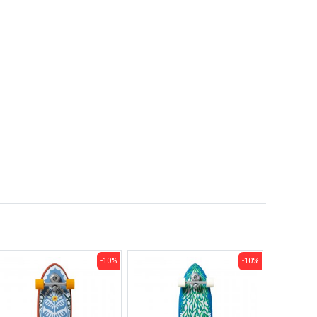
-10%
-10%