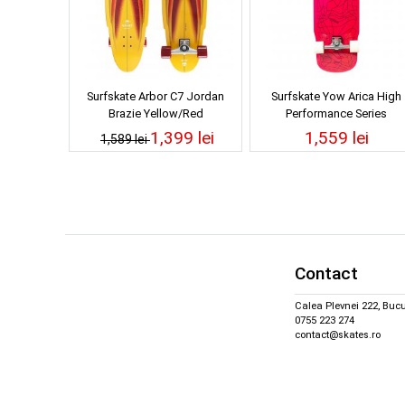
Surfskate Arbor C7 Jordan
Surfskate Yow Arica High
Brazie Yellow/Red
Performance Series
1,399 lei
1,559 lei
1,589 lei
Contact
Calea Plevnei 222, Bucu
0755 223 274
contact@skates.ro