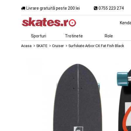
Livrare gratuită peste 200 lei
0755 223 274
Kend
Sporturi
Trotinete
Role
Acasa
SKATE
Cruiser
Surfskate Arbor CX Fat Fish Black