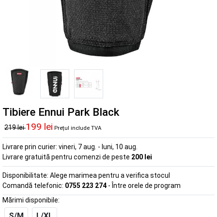
Tibiere Ennui Park Black
199 lei
219 lei
Prețul include TVA
Livrare prin curier:
vineri, 7 aug. - luni, 10 aug.
Livrare gratuită pentru comenzi de peste
200 lei
Disponibilitate:
Alege marimea pentru a verifica stocul
Comandă telefonic:
0755 223 274
- Între orele de program
Mărimi disponibile:
S/M
L/XL