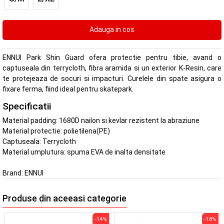
ENNUI Park Shin Guard ofera protectie pentru tibie, avand o
captuseala din terrycloth, fibra aramida si un exterior K-Resin, care
te protejeaza de socuri si impacturi. Curelele din spate asigura o
fixare ferma, fiind ideal pentru skatepark.
Specificatii
Material padding: 1680D nailon si kevlar rezistent la abraziune
Material protectie: polietilena(PE)
Captuseala: Terrycloth
Material umplutura: spuma EVA de inalta densitate
Brand:
ENNUI
Produse din aceeasi categorie
-14%
-18%