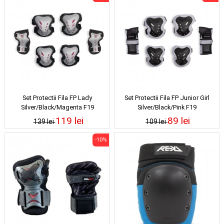
Set Protectii Fila FP Lady
Set Protectii Fila FP Junior Girl
Silver/Black/Magenta F19
Silver/Black/Pink F19
119 lei
89 lei
139 lei
109 lei
-10%