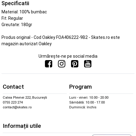
Specificatii
Material: 100% bumbac
Fit: Regular
Greutate: 180gr
Produs original - Cod Oakley FOA406222-9B2 - Skates.ro este
magazin autorizat Oakley
Urmărește-ne pe social media
Contact
Program
Calea Plevnei 222, București
Luni - vineri: 10.00 - 20.00
0755 223 274
Sâmbătă: 10.00 - 17.00
contact@skates.ro
Duminică: închis
Informații utile