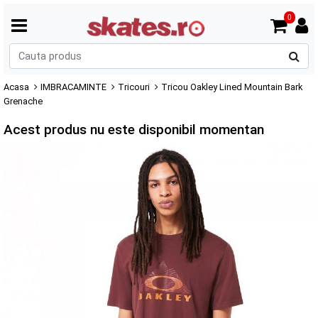
0
C
p
Acasa
IMBRACAMINTE
Tricouri
Tricou Oakley Lined Mountain Bark
Grenache
Acest produs nu este disponibil momentan