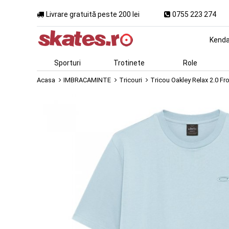
Livrare gratuită peste 200 lei
0755 223 274
Kend
Sporturi
Trotinete
Role
Acasa
IMBRACAMINTE
Tricouri
Tricou Oakley Relax 2.0 Fr