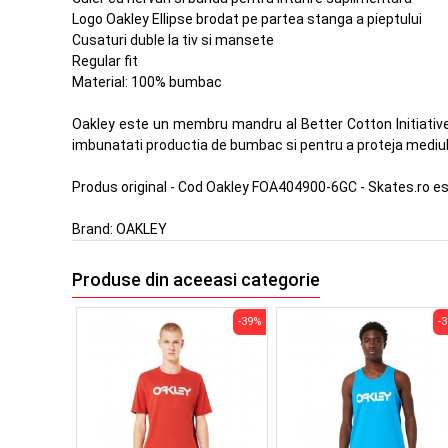
Logo Oakley Ellipse brodat pe partea stanga a pieptului
Cusaturi duble la tiv si mansete
Regular fit
Material: 100% bumbac
Oakley este un membru mandru al Better Cotton Initiative,
imbunatati productia de bumbac si pentru a proteja mediul
Produs original - Cod Oakley FOA404900-6GC - Skates.ro e
Brand:
OAKLEY
Produse din aceeasi categorie
-39%
-