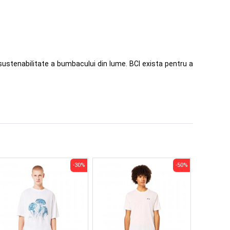
sustenabilitate a bumbacului din lume. BCI exista pentru a
-30%
-50%