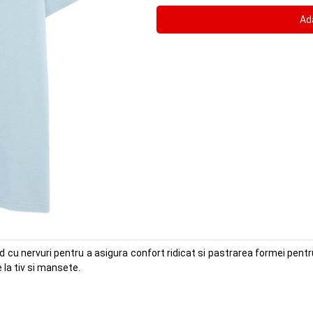
und cu nervuri pentru a asigura confort ridicat si pastrarea formei pen
 la tiv si mansete.