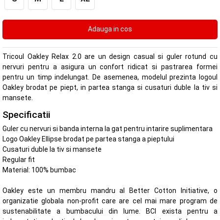
Tricoul Oakley Relax 2.0 are un design casual si guler rotund cu
nervuri pentru a asigura un confort ridicat si pastrarea formei
pentru un timp indelungat. De asemenea, modelul prezinta logoul
Oakley brodat pe piept, in partea stanga si cusaturi duble la tiv si
mansete.
Specificatii
Guler cu nervuri si banda interna la gat pentru intarire suplimentara
Logo Oakley Ellipse brodat pe partea stanga a pieptului
Cusaturi duble la tiv si mansete
Regular fit
Material: 100% bumbac
Oakley este un membru mandru al Better Cotton Initiative, o
organizatie globala non-profit care are cel mai mare program de
sustenabilitate a bumbacului din lume. BCI exista pentru a