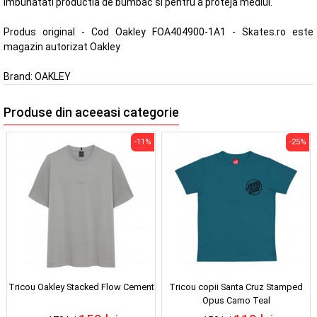
imbunatati productia de bumbac si pentru a proteja mediul.
Produs original - Cod Oakley FOA404900-1A1 - Skates.ro este
magazin autorizat Oakley
Brand:
OAKLEY
Produse din aceeasi categorie
-11%
-25%
Tricou Oakley Stacked Flow Cement
Tricou copii Santa Cruz Stamped
Opus Camo Teal