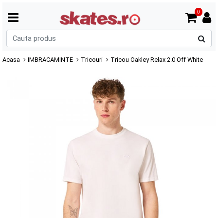
0
C
p
Acasa
IMBRACAMINTE
Tricouri
Tricou Oakley Relax 2.0 Off White