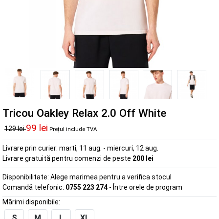
Tricou Oakley Relax 2.0 Off White
99 lei
129 lei
Prețul include TVA
Livrare prin curier:
marti, 11 aug. - miercuri, 12 aug.
Livrare gratuită pentru comenzi de peste
200 lei
Disponibilitate:
Alege marimea pentru a verifica stocul
Comandă telefonic:
0755 223 274
- Între orele de program
Mărimi disponibile:
S
M
L
XL