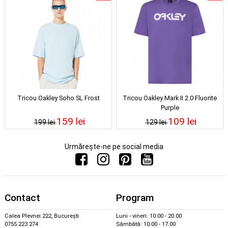
Tricou Oakley Soho SL Frost
Tricou Oakley Mark II 2.0 Fluorite
Purple
159 lei
109 lei
199 lei
129 lei
Urmărește-ne pe social media
Contact
Program
Calea Plevnei 222, București
Luni - vineri: 10.00 - 20.00
0755 223 274
Sâmbătă: 10.00 - 17.00