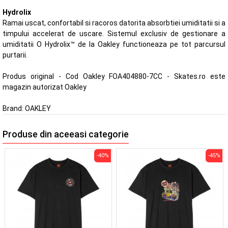
Hydrolix
Ramai uscat, confortabil si racoros datorita absorbtiei umiditatii si a
timpului accelerat de uscare. Sistemul exclusiv de gestionare a
umiditatii O Hydrolix™ de la Oakley functioneaza pe tot parcursul
purtarii.
Produs original - Cod Oakley FOA404880-7CC - Skates.ro este
magazin autorizat Oakley
Brand:
OAKLEY
Produse din aceeasi categorie
-40%
-45%