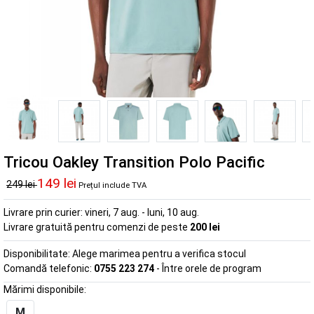
Tricou Oakley Transition Polo Pacific
149 lei
249 lei
Prețul include TVA
Livrare prin curier:
vineri, 7 aug. - luni, 10 aug.
Livrare gratuită pentru comenzi de peste
200 lei
Disponibilitate:
Alege marimea pentru a verifica stocul
Comandă telefonic:
0755 223 274
- Între orele de program
Mărimi disponibile:
M