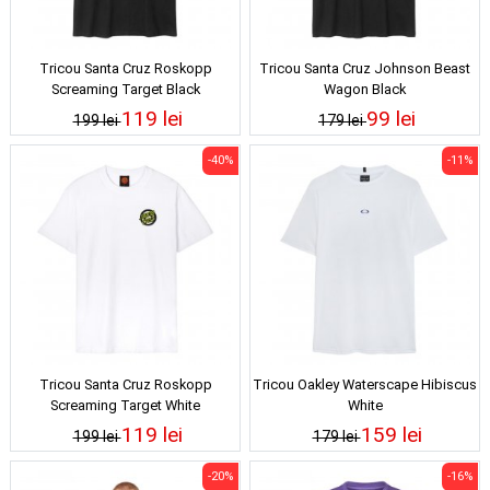
Tricou Santa Cruz Roskopp
Tricou Santa Cruz Johnson Beast
Screaming Target Black
Wagon Black
119 lei
99 lei
199 lei
179 lei
-40%
-11%
Tricou Santa Cruz Roskopp
Tricou Oakley Waterscape Hibiscus
Screaming Target White
White
119 lei
159 lei
199 lei
179 lei
-20%
-16%