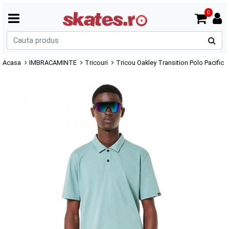
0
C
p
Acasa
IMBRACAMINTE
Tricouri
Tricou Oakley Transition Polo Pacific