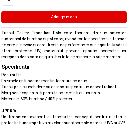
Tricoul Oakley Transition Polo este fabricat dintr-un amestec
sustenabil de bumbac si poliester, avand toate specificatiile tehnice
de care ai nevoie si care iti asigura performanta si eleganta. Modelul
ofera protectie UV, materialul previne aparitia scamelor, iar
marginea despicata asigura libertate de miscare in orice moment.
Specificatii
Regular Fit
Enzimele anti-scame mentin tesatura ca noua
Tricou polo cu inchidere cu doi nasturi pentru un aspect rafinat
Marginea despicata iti permite sa te misti cu usurinta
Materiale: 60% bumbac / 40% poliester
UPF 50+
Un tratament avansat al tesaturilor, conceput pentru a oferi o
protectie buna impotriva razelor daunatoare ale soarelui UVA si UVB.